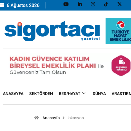
6 Ağustos 2026
ANASAYFA
SEKTÖRDEN
BES/HAYAT
DÜNYA
ARAŞTIR
Anasayfa
lokasyon