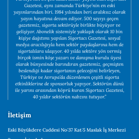
Gazetesi, aynı zamanda Türkiye’nin en eski
yayınlarından biri. 1984 yılından beri aralıksız olarak
yayın hayatına devam ediyor. 500 sayıyı geçen
gazetemiz, sigorta sektörüyle birlikte büyüyor ve
gelişiyor. Abonelik sistemiyle yaklaşık olarak 10 bin
kişiye dağıtımı yapılan Sigortacı Gazetesi, sosyal
medya aracılığıyla hem sektör paydaşlarına hem de
sigortalılara ulaşıyor. 40 yılda sektöre yön vermiş
birçok ismin köşe yazarı ve danışma kurulu üyesi
olarak bünyesinde barındıran gazetemiz, geçmişten
beslendiği kadar sigortanın geleceğini belirleyen,
Türkiye ve Avrupa’da düzenlenen çeşitli sigorta
etkinliklerine de sponsorluk yapıyor. Sektörün dünü
ile yarını arasından köprü kuran Sigortacı Gazetesi,
40 yıldır sektörün nabzını tutuyor.”
İletişim
Eski Büyükdere Caddesi No:37 Kat:5 Maslak İş Merkezi