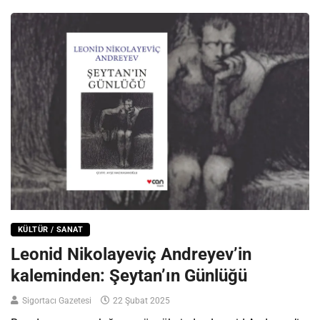
KÜLTÜR / SANAT
Leonid Nikolayeviç Andreyev’in
kaleminden: Şeytan’ın Günlüğü
Sigortacı Gazetesi
22 Şubat 2025