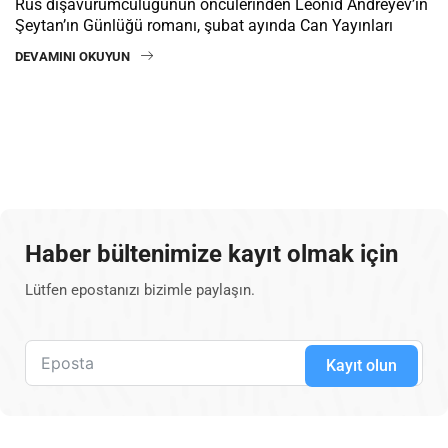
Rus dışavurumculuğunun öncülerinden Leonid Andreyev’in
Şeytan’ın Günlüğü romanı, şubat ayında Can Yayınları
DEVAMINI OKUYUN
Haber bültenimize kayıt olmak için
Lütfen epostanızı bizimle paylaşın.
Kayıt olun