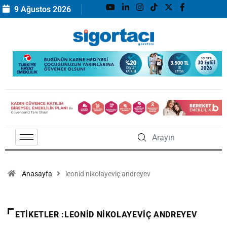
9 Ağustos 2026
Anasayfa
leonid nikolayeviç andreyev
ETIKETLER :LEONID NIKOLAYEVIÇ ANDREYEV