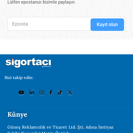
Lütfen epostanızı bizimle paylaşın.
Kayıt olun
Bizi takip edin:
Künye
Güneş Reklamcılık ve Ticaret Ltd. Şti. Adına İmtiyaz