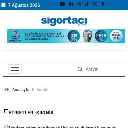
7 Ağustos 2026
Anasayfa
kronik
ETIKETLER :KRONIK