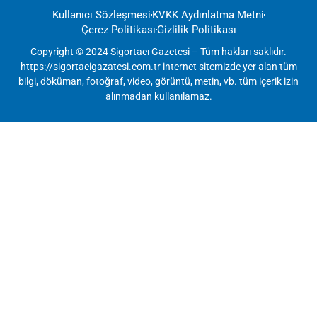
Kullanıcı Sözleşmesi
KVKK Aydınlatma Metni
Çerez Politikası
Gizlilik Politikası
Copyright © 2024 Sigortacı Gazetesi – Tüm hakları saklıdır.
https://sigortacigazatesi.com.tr internet sitemizde yer alan tüm
bilgi, döküman, fotoğraf, video, görüntü, metin, vb. tüm içerik izin
alınmadan kullanılamaz.