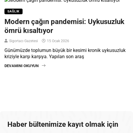
SAĞLIK
Modern çağın pandemisi: Uykusuzluk
ömrü kısaltıyor
Sigortacı Gazetesi
15 Ocak 2026
Günümüzde toplumun büyük bir kesimi kronik uykusuzluk
kriziyle karşı karşıya. Yapılan son araş
DEVAMINI OKUYUN
Haber bültenimize kayıt olmak için