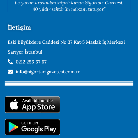
ile yarını arasından köprü kuran Sigortacı Gazetesi,
40 yıldır sektörün nabzını tutuyor.”
İletişim
Eski Büyükdere Caddesi No:37 Kat:5 Maslak İş Merkezi
Sarıyer İstanbul
0212 256 67 67
info@sigortacigazetesi.com.tr