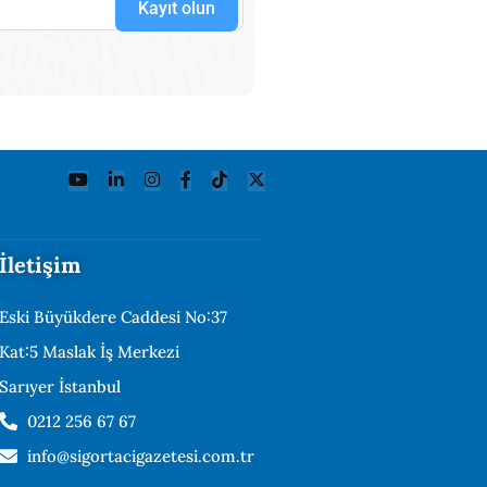
Kayıt olun
İletişim
Eski Büyükdere Caddesi No:37
Kat:5 Maslak İş Merkezi
Sarıyer İstanbul
0212 256 67 67
info@sigortacigazetesi.com.tr