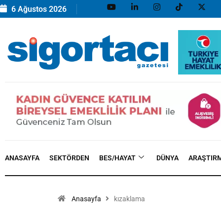
6 Ağustos 2026
ANASAYFA
SEKTÖRDEN
BES/HAYAT
DÜNYA
ARAŞTIR
Anasayfa
kızaklama