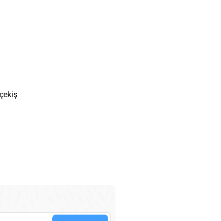
 çekiş