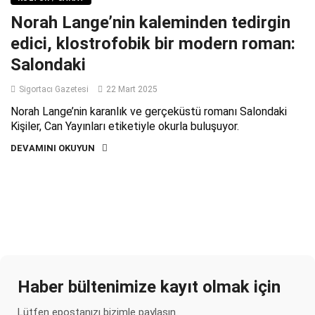
Norah Lange’nin kaleminden tedirgin
edici, klostrofobik bir modern roman:
Salondaki
Sigortacı Gazetesi
22 Mart 2025
Norah Lange’nin karanlık ve gerçeküstü romanı Salondaki
Kişiler, Can Yayınları etiketiyle okurla buluşuyor.
DEVAMINI OKUYUN
Haber bültenimize kayıt olmak için
Lütfen epostanızı bizimle paylaşın.