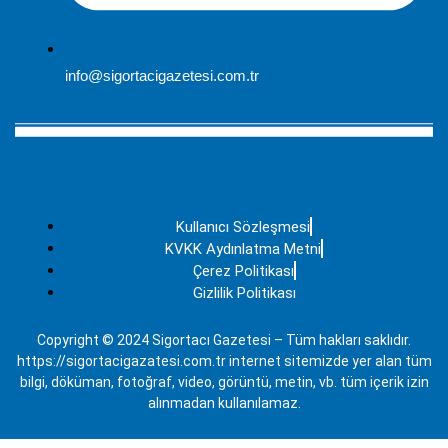
info@sigortacigazetesi.com.tr
Kullanıcı Sözleşmesi
KVKK Aydınlatma Metni
Çerez Politikası
Gizlilik Politikası
Copyright © 2024 Sigortacı Gazetesi – Tüm hakları saklıdır.
https://sigortacigazatesi.com.tr internet sitemizde yer alan tüm
bilgi, döküman, fotoğraf, video, görüntü, metin, vb. tüm içerik izin
alınmadan kullanılamaz.