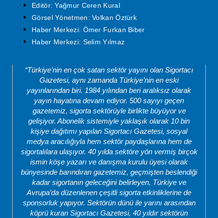
Editör: Yağmur Ceren Kural
Görsel Yönetmen: Volkan Öztürk
Haber Merkezi: Ömer Furkan Biber
Haber Merkezi: Selim Yılmaz
“Türkiye’nin en çok satan sektör yayını olan Sigortacı
Gazetesi, aynı zamanda Türkiye’nin en eski
yayınlarından biri. 1984 yılından beri aralıksız olarak
yayın hayatına devam ediyor. 500 sayıyı geçen
gazetemiz, sigorta sektörüyle birlikte büyüyor ve
gelişiyor. Abonelik sistemiyle yaklaşık olarak 10 bin
kişiye dağıtımı yapılan Sigortacı Gazetesi, sosyal
medya aracılığıyla hem sektör paydaşlarına hem de
sigortalılara ulaşıyor. 40 yılda sektöre yön vermiş birçok
ismin köşe yazarı ve danışma kurulu üyesi olarak
bünyesinde barındıran gazetemiz, geçmişten beslendiği
kadar sigortanın geleceğini belirleyen, Türkiye ve
Avrupa’da düzenlenen çeşitli sigorta etkinliklerine de
sponsorluk yapıyor. Sektörün dünü ile yarını arasından
köprü kuran Sigortacı Gazetesi, 40 yıldır sektörün