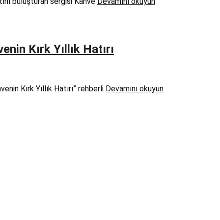
tını buluşturan sergisi Kahve
Devamını okuyun
enin Kırk Yıllık Hatırı
nin Kırk Yıllık Hatırı” rehberli
Devamını okuyun