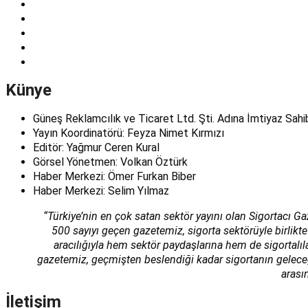
Künye
Güneş Reklamcılık ve Ticaret Ltd. Şti. Adına İmtiyaz Sahi
Yayın Koordinatörü: Feyza Nimet Kırmızı
Editör: Yağmur Ceren Kural
Görsel Yönetmen: Volkan Öztürk
Haber Merkezi: Ömer Furkan Biber
Haber Merkezi: Selim Yılmaz
“Türkiye’nin en çok satan sektör yayını olan Sigortacı Ga
500 sayıyı geçen gazetemiz, sigorta sektörüyle birlikte
aracılığıyla hem sektör paydaşlarına hem de sigortalı
gazetemiz, geçmişten beslendiği kadar sigortanın geleceğin
arası
İletişim