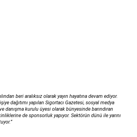
ılından beri aralıksız olarak yayın hayatına devam ediyor.
kişiye dağıtımı yapılan Sigortacı Gazetesi, sosyal medya
ı ve danışma kurulu üyesi olarak bünyesinde barındıran
inliklerine de sponsorluk yapıyor. Sektörün dünü ile yarını
uyor.”