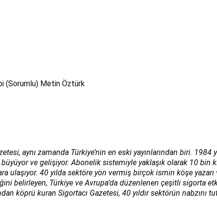
bi (Sorumlu) Metin Öztürk
zetesi, aynı zamanda Türkiye’nin en eski yayınlarından biri. 1984 y
 büyüyor ve gelişiyor. Abonelik sistemiyle yaklaşık olarak 10 bin 
lara ulaşıyor. 40 yılda sektöre yön vermiş birçok ismin köşe yazar
i belirleyen, Türkiye ve Avrupa’da düzenlenen çeşitli sigorta etk
ndan köprü kuran Sigortacı Gazetesi, 40 yıldır sektörün nabzını tut