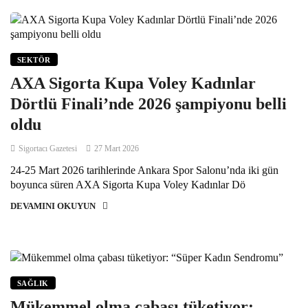
SEKTÖR
AXA Sigorta Kupa Voley Kadınlar
Dörtlü Finali’nde 2026 şampiyonu belli
oldu
Sigortacı Gazetesi
27 Mart 2026
24-25 Mart 2026 tarihlerinde Ankara Spor Salonu’nda iki gün
boyunca süren AXA Sigorta Kupa Voley Kadınlar Dö
DEVAMINI OKUYUN
SAĞLIK
Mükemmel olma çabası tüketiyor: