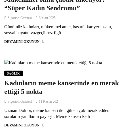
“Süper Kadın Sendromu”
Sigortacı Gazetesi
8 Mart 2025
Günümüz kadınları, mükemmel anne, başarılı kariyer insanı,
sosyal hayatın vazgeçilmez figü
DEVAMINI OKUYUN
SAĞLIK
Kadınların meme kanserinde en merak
ettiği 5 nokta
Sigortacı Gazetesi
11 Kasım 2024
Uzman Doktor, meme kanseri ile ilgili en çok merak edilen
soruların yanıtlarını paylaştı. Meme kanseri kadı
DEVAMINI OKUYUN