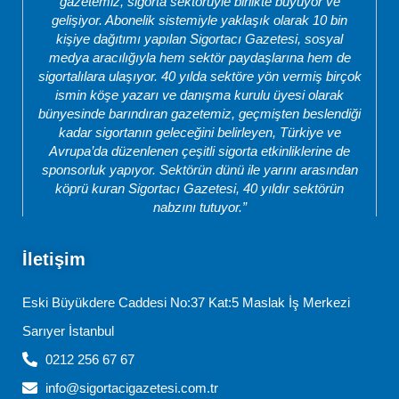
gazetemiz, sigorta sektörüyle birlikte büyüyor ve
gelişiyor. Abonelik sistemiyle yaklaşık olarak 10 bin
kişiye dağıtımı yapılan Sigortacı Gazetesi, sosyal
medya aracılığıyla hem sektör paydaşlarına hem de
sigortalılara ulaşıyor. 40 yılda sektöre yön vermiş birçok
ismin köşe yazarı ve danışma kurulu üyesi olarak
bünyesinde barındıran gazetemiz, geçmişten beslendiği
kadar sigortanın geleceğini belirleyen, Türkiye ve
Avrupa’da düzenlenen çeşitli sigorta etkinliklerine de
sponsorluk yapıyor. Sektörün dünü ile yarını arasından
köprü kuran Sigortacı Gazetesi, 40 yıldır sektörün
nabzını tutuyor.”
İletişim
Eski Büyükdere Caddesi No:37 Kat:5 Maslak İş Merkezi
Sarıyer İstanbul
0212 256 67 67
info@sigortacigazetesi.com.tr