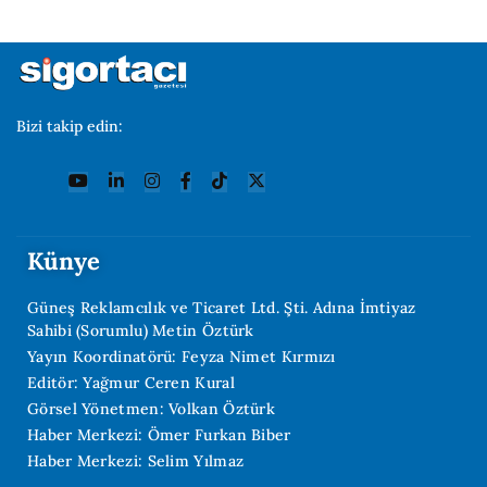
Bizi takip edin:
Künye
Güneş Reklamcılık ve Ticaret Ltd. Şti. Adına İmtiyaz
Sahibi (Sorumlu) Metin Öztürk
Yayın Koordinatörü: Feyza Nimet Kırmızı
Editör: Yağmur Ceren Kural
Görsel Yönetmen: Volkan Öztürk
Haber Merkezi: Ömer Furkan Biber
Haber Merkezi: Selim Yılmaz