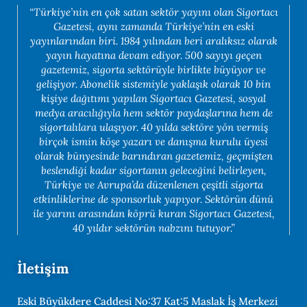
“Türkiye’nin en çok satan sektör yayını olan Sigortacı
Gazetesi, aynı zamanda Türkiye’nin en eski
yayınlarından biri. 1984 yılından beri aralıksız olarak
yayın hayatına devam ediyor. 500 sayıyı geçen
gazetemiz, sigorta sektörüyle birlikte büyüyor ve
gelişiyor. Abonelik sistemiyle yaklaşık olarak 10 bin
kişiye dağıtımı yapılan Sigortacı Gazetesi, sosyal
medya aracılığıyla hem sektör paydaşlarına hem de
sigortalılara ulaşıyor. 40 yılda sektöre yön vermiş
birçok ismin köşe yazarı ve danışma kurulu üyesi
olarak bünyesinde barındıran gazetemiz, geçmişten
beslendiği kadar sigortanın geleceğini belirleyen,
Türkiye ve Avrupa’da düzenlenen çeşitli sigorta
etkinliklerine de sponsorluk yapıyor. Sektörün dünü
ile yarını arasından köprü kuran Sigortacı Gazetesi,
40 yıldır sektörün nabzını tutuyor.”
İletişim
Eski Büyükdere Caddesi No:37 Kat:5 Maslak İş Merkezi