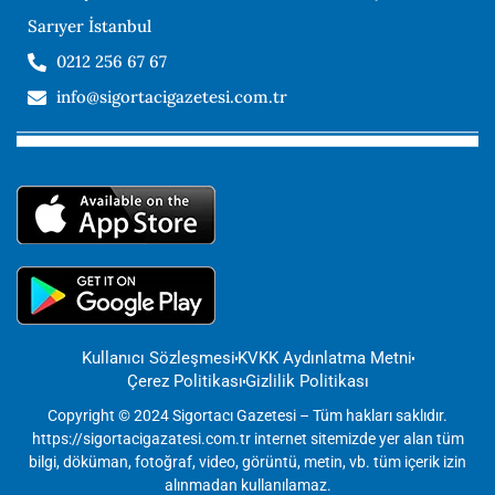
Sarıyer İstanbul
0212 256 67 67
info@sigortacigazetesi.com.tr
Kullanıcı Sözleşmesi
KVKK Aydınlatma Metni
Çerez Politikası
Gizlilik Politikası
Copyright © 2024 Sigortacı Gazetesi – Tüm hakları saklıdır.
https://sigortacigazatesi.com.tr internet sitemizde yer alan tüm
bilgi, döküman, fotoğraf, video, görüntü, metin, vb. tüm içerik izin
alınmadan kullanılamaz.