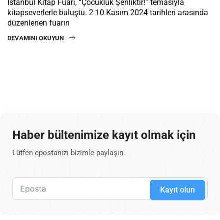
İstanbul Kitap Fuarı, “Çocukluk Şenliktir!” temasıyla
kitapseverlerle buluştu. 2-10 Kasım 2024 tarihleri arasında
düzenlenen fuarın
DEVAMINI OKUYUN
Haber bültenimize kayıt olmak için
Lütfen epostanızı bizimle paylaşın.
Kayıt olun