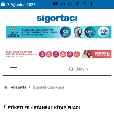
7 Ağustos 2026
Anasayfa
İstanbul Kitap Fuarı
ETIKETLER :İSTANBUL KITAP FUARI