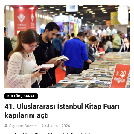
KÜLTÜR / SANAT
41. Uluslararası İstanbul Kitap Fuarı
kapılarını açtı
Sigortacı Gazetesi
4 Kasım 2024