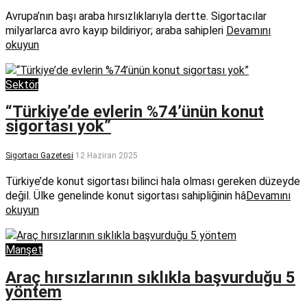
Avrupa’nın başı araba hırsızlıklarıyla dertte. Sigortacılar
milyarlarca avro kayıp bildiriyor; araba sahipleri
Devamını
okuyun
Sektör
“Türkiye’de evlerin %74’ünün konut
sigortası yok”
Sigortacı Gazetesi
12 Haziran 2025
Türkiye’de konut sigortası bilinci hala olması gereken düzeyde
değil. Ülke genelinde konut sigortası sahipliğinin hâ
Devamını
okuyun
Manşet
Araç hırsızlarının sıklıkla başvurduğu 5
yöntem