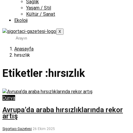
Sağlık
Yaşam / Stil
Kültür / Sanat
Ekoloji
X
Anasayfa
hırsızlık
Etiketler :hırsızlık
Dünya
Avrupa’da araba hırsızlıklarında rekor
artış
Sigortacı Gazetesi
26 Ekim 2025