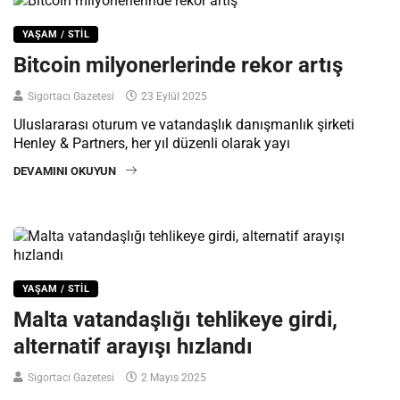
YAŞAM / STIL
Bitcoin milyonerlerinde rekor artış
Sigortacı Gazetesi
23 Eylül 2025
Uluslararası oturum ve vatandaşlık danışmanlık şirketi
Henley & Partners, her yıl düzenli olarak yayı
DEVAMINI OKUYUN
YAŞAM / STIL
Malta vatandaşlığı tehlikeye girdi,
alternatif arayışı hızlandı
Sigortacı Gazetesi
2 Mayıs 2025