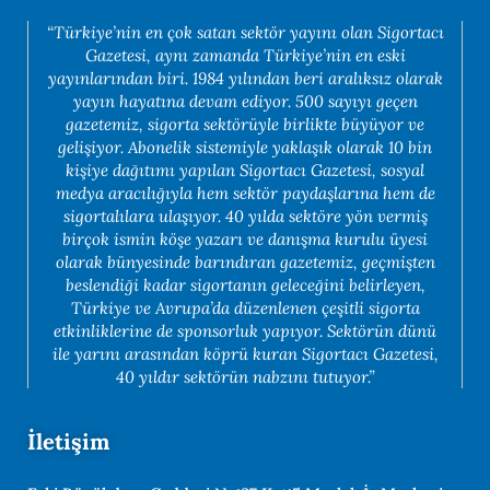
“Türkiye’nin en çok satan sektör yayını olan Sigortacı
Gazetesi, aynı zamanda Türkiye’nin en eski
yayınlarından biri. 1984 yılından beri aralıksız olarak
yayın hayatına devam ediyor. 500 sayıyı geçen
gazetemiz, sigorta sektörüyle birlikte büyüyor ve
gelişiyor. Abonelik sistemiyle yaklaşık olarak 10 bin
kişiye dağıtımı yapılan Sigortacı Gazetesi, sosyal
medya aracılığıyla hem sektör paydaşlarına hem de
sigortalılara ulaşıyor. 40 yılda sektöre yön vermiş
birçok ismin köşe yazarı ve danışma kurulu üyesi
olarak bünyesinde barındıran gazetemiz, geçmişten
beslendiği kadar sigortanın geleceğini belirleyen,
Türkiye ve Avrupa’da düzenlenen çeşitli sigorta
etkinliklerine de sponsorluk yapıyor. Sektörün dünü
ile yarını arasından köprü kuran Sigortacı Gazetesi,
40 yıldır sektörün nabzını tutuyor.”
İletişim