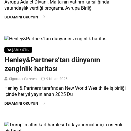
Avrupa Adalet Divanı, Malta’nın yatırım karşılığında
vatandaşlık verdiği programı, Avrupa Birliğ
DEVAMINI OKUYUN
YAŞAM / STIL
Henley&Partners’tan dünyanın
zenginlik haritası
Sigortacı Gazetesi
9 Nisan 2025
Henley & Partners tarafından New World Wealth ile iş birliği
içinde her yıl yayınlanan 2025 Dü
DEVAMINI OKUYUN