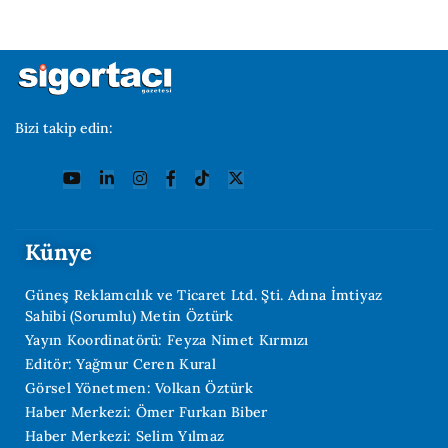
Bizi takip edin:
Künye
Güneş Reklamcılık ve Ticaret Ltd. Şti. Adına İmtiyaz
Sahibi (Sorumlu) Metin Öztürk
Yayın Koordinatörü: Feyza Nimet Kırmızı
Editör: Yağmur Ceren Kural
Görsel Yönetmen: Volkan Öztürk
Haber Merkezi: Ömer Furkan Biber
Haber Merkezi: Selim Yılmaz