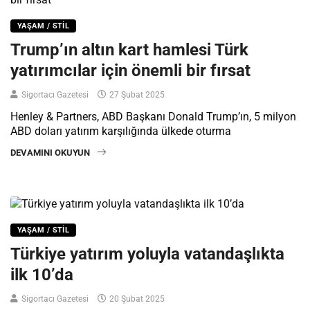
YAŞAM / STIL
Trump’ın altın kart hamlesi Türk
yatırımcılar için önemli bir fırsat
Sigortacı Gazetesi
27 Şubat 2025
Henley & Partners, ABD Başkanı Donald Trump’ın, 5 milyon
ABD doları yatırım karşılığında ülkede oturma
DEVAMINI OKUYUN
YAŞAM / STIL
Türkiye yatırım yoluyla vatandaşlıkta
ilk 10’da
Sigortacı Gazetesi
20 Şubat 2025