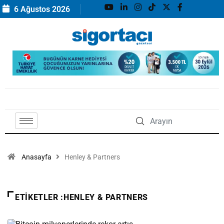
6 Ağustos 2026
Anasayfa
Henley & Partners
ETIKETLER :HENLEY & PARTNERS