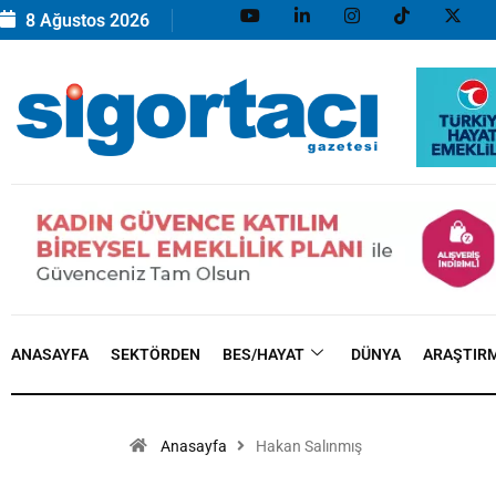
8 Ağustos 2026
ANASAYFA
SEKTÖRDEN
BES/HAYAT
DÜNYA
ARAŞTIR
Anasayfa
Hakan Salınmış