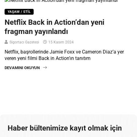
YAŞAM / STIL
Netflix Back in Action’dan yeni
fragman yayınlandı
Sigortacı Gazetesi
15 Kasım 2024
Netflix, başrollerinde Jamie Foxx ve Cameron Diaz’a yer
veren yeni filmi Back in Action’ın tanıtım
DEVAMINI OKUYUN
Haber bültenimize kayıt olmak için