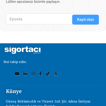
Lütfen epostanızı bizimle paylaşın.
Kayıt olun
Bizi takip edin:
Künye
Güneş Reklamcılık ve Ticaret Ltd. Şti. Adına İmtiyaz