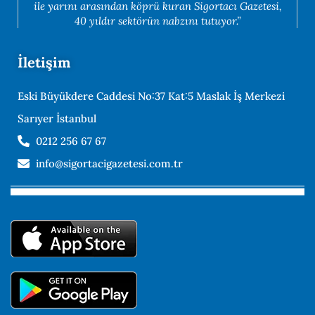
ile yarını arasından köprü kuran Sigortacı Gazetesi,
40 yıldır sektörün nabzını tutuyor.”
İletişim
Eski Büyükdere Caddesi No:37 Kat:5 Maslak İş Merkezi
Sarıyer İstanbul
0212 256 67 67
info@sigortacigazetesi.com.tr