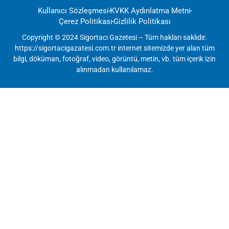
Kullanıcı Sözleşmesi
KVKK Aydınlatma Metni
Çerez Politikası
Gizlilik Politikası
Copyright © 2024 Sigortacı Gazetesi – Tüm hakları saklıdır.
https://sigortacigazatesi.com.tr internet sitemizde yer alan tüm
bilgi, döküman, fotoğraf, video, görüntü, metin, vb. tüm içerik izin
alınmadan kullanılamaz.