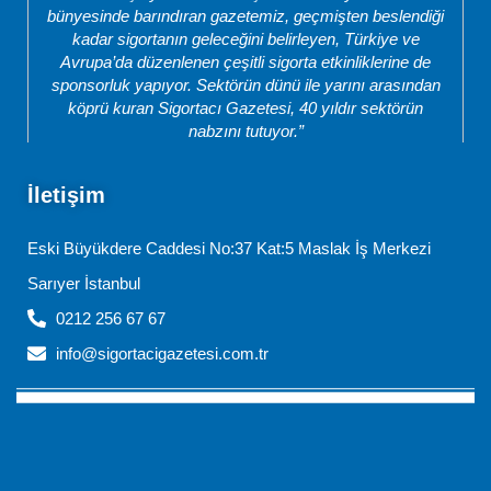
bünyesinde barındıran gazetemiz, geçmişten beslendiği
kadar sigortanın geleceğini belirleyen, Türkiye ve
Avrupa’da düzenlenen çeşitli sigorta etkinliklerine de
sponsorluk yapıyor. Sektörün dünü ile yarını arasından
köprü kuran Sigortacı Gazetesi, 40 yıldır sektörün
nabzını tutuyor.”
İletişim
Eski Büyükdere Caddesi No:37 Kat:5 Maslak İş Merkezi
Sarıyer İstanbul
0212 256 67 67
info@sigortacigazetesi.com.tr