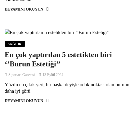
DEVAMINI OKUYUN
SAĞLIK
En çok yaptırılan 5 estetikten biri
‘’Burun Estetiği’’
Sigortacı Gazetesi
13 Eylül 2024
Yüzün en çıkık yeri, bir başka deyişle odak noktası olan burnun
daha iyi görü
DEVAMINI OKUYUN