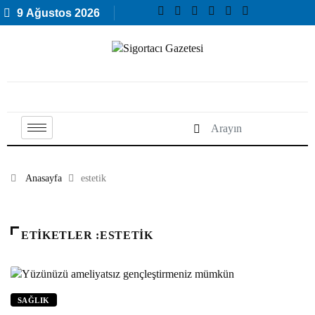
9 Ağustos 2026
Anasayfa
estetik
ETIKETLER :ESTETIK
SAĞLIK