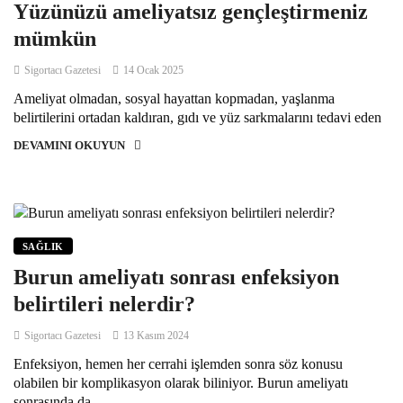
Yüzünüzü ameliyatsız gençleştirmeniz
mümkün
Sigortacı Gazetesi
14 Ocak 2025
Ameliyat olmadan, sosyal hayattan kopmadan, yaşlanma
belirtilerini ortadan kaldıran, gıdı ve yüz sarkmalarını tedavi eden
DEVAMINI OKUYUN
SAĞLIK
Burun ameliyatı sonrası enfeksiyon
belirtileri nelerdir?
Sigortacı Gazetesi
13 Kasım 2024
Enfeksiyon, hemen her cerrahi işlemden sonra söz konusu
olabilen bir komplikasyon olarak biliniyor. Burun ameliyatı
sonrasında da