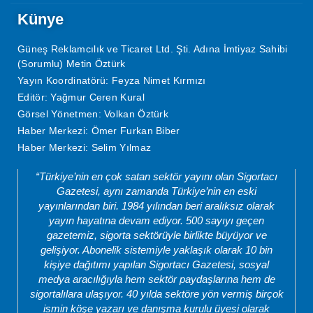
Künye
Güneş Reklamcılık ve Ticaret Ltd. Şti. Adına İmtiyaz Sahibi
(Sorumlu) Metin Öztürk
Yayın Koordinatörü: Feyza Nimet Kırmızı
Editör: Yağmur Ceren Kural
Görsel Yönetmen: Volkan Öztürk
Haber Merkezi: Ömer Furkan Biber
Haber Merkezi: Selim Yılmaz
“Türkiye’nin en çok satan sektör yayını olan Sigortacı
Gazetesi, aynı zamanda Türkiye’nin en eski
yayınlarından biri. 1984 yılından beri aralıksız olarak
yayın hayatına devam ediyor. 500 sayıyı geçen
gazetemiz, sigorta sektörüyle birlikte büyüyor ve
gelişiyor. Abonelik sistemiyle yaklaşık olarak 10 bin
kişiye dağıtımı yapılan Sigortacı Gazetesi, sosyal
medya aracılığıyla hem sektör paydaşlarına hem de
sigortalılara ulaşıyor. 40 yılda sektöre yön vermiş birçok
ismin köşe yazarı ve danışma kurulu üyesi olarak