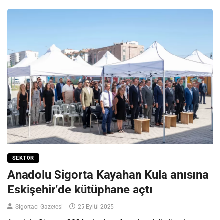
SEKTÖR
Anadolu Sigorta Kayahan Kula anısına
Eskişehir’de kütüphane açtı
Sigortacı Gazetesi
25 Eylül 2025