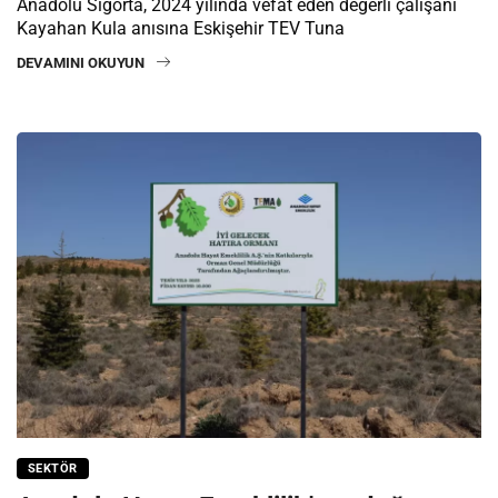
Anadolu Sigorta, 2024 yılında vefat eden değerli çalışanı
Kayahan Kula anısına Eskişehir TEV Tuna
DEVAMINI OKUYUN
SEKTÖR