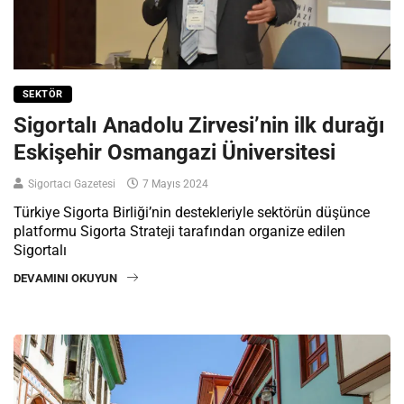
SEKTÖR
Sigortalı Anadolu Zirvesi’nin ilk durağı
Eskişehir Osmangazi Üniversitesi
Sigortacı Gazetesi
7 Mayıs 2024
Türkiye Sigorta Birliği’nin destekleriyle sektörün düşünce
platformu Sigorta Strateji tarafından organize edilen
Sigortalı
DEVAMINI OKUYUN