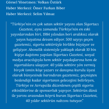
Görsel Yönetmen: Volkan Öztürk
Haber Merkezi: Ömer Furkan Biber
Haber Merkezi: Selim Yılmaz
“Türkiye’nin en çok satan sektör yayını olan Sigortacı
Gazetesi, aynı zamanda Türkiye’nin en eski
yayınlarından biri. 1984 yılından beri aralıksız olarak
yayın hayatına devam ediyor. 500 sayıyı geçen
gazetemiz, sigorta sektörüyle birlikte büyüyor ve
gelişiyor. Abonelik sistemiyle yaklaşık olarak 10 bin
kişiye dağıtımı yapılan Sigortacı Gazetesi, sosyal
medya aracılığıyla hem sektör paydaşlarına hem de
sigortalılara ulaşıyor. 40 yılda sektöre yön vermiş
birçok ismin köşe yazarı ve danışma kurulu üyesi
olarak bünyesinde barındıran gazetemiz, geçmişten
beslendiği kadar sigortanın geleceğini belirleyen,
Türkiye ve Avrupa’da düzenlenen çeşitli sigorta
etkinliklerine de sponsorluk yapıyor. Sektörün dünü
ile yarını arasından köprü kuran Sigortacı Gazetesi,
40 yıldır sektörün nabzını tutuyor.”