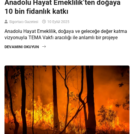
Anadolu Hayat Emeklilik’ten doğaya
10 bin fidanlık katkı
Sigortacı Gazetesi
10 Eylül 2025
Anadolu Hayat Emeklilik, doğaya ve geleceğe değer katma
vizyonuyla TEMA Vakfı aracılığı ile anlamlı bir projeye
DEVAMINI OKUYUN