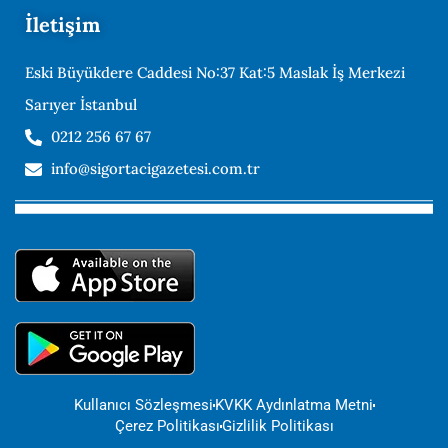
İletişim
Eski Büyükdere Caddesi No:37 Kat:5 Maslak İş Merkezi
Sarıyer İstanbul
0212 256 67 67
info@sigortacigazetesi.com.tr
Kullanıcı Sözleşmesi
KVKK Aydınlatma Metni
Çerez Politikası
Gizlilik Politikası