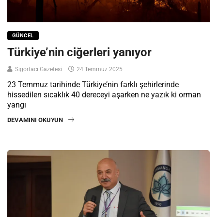
GÜNCEL
Türkiye’nin ciğerleri yanıyor
Sigortacı Gazetesi
24 Temmuz 2025
23 Temmuz tarihinde Türkiye’nin farklı şehirlerinde
hissedilen sıcaklık 40 dereceyi aşarken ne yazık ki orman
yangı
DEVAMINI OKUYUN