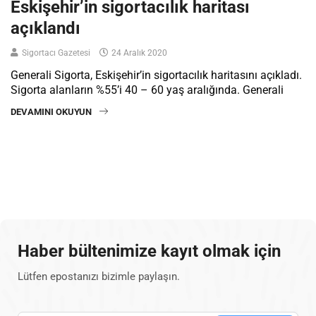
Eskişehir’in sigortacılık haritası
açıklandı
Sigortacı Gazetesi
24 Aralık 2020
Generali Sigorta, Eskişehir’in sigortacılık haritasını açıkladı.
Sigorta alanların %55’i 40 – 60 yaş aralığında. Generali
DEVAMINI OKUYUN
Haber bültenimize kayıt olmak için
Lütfen epostanızı bizimle paylaşın.