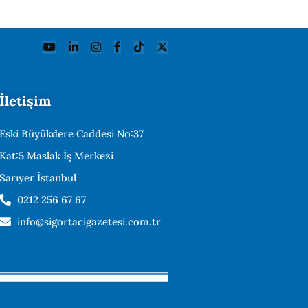
İletişim
Eski Büyükdere Caddesi No:37
Kat:5 Maslak İş Merkezi
Sarıyer İstanbul
0212 256 67 67
info@sigortacigazetesi.com.tr