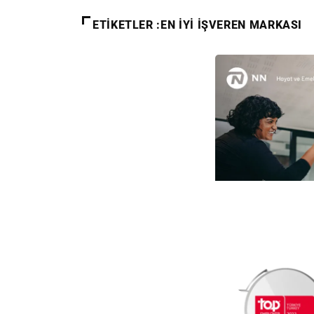
ETIKETLER :EN IYI IŞVEREN MARKASI