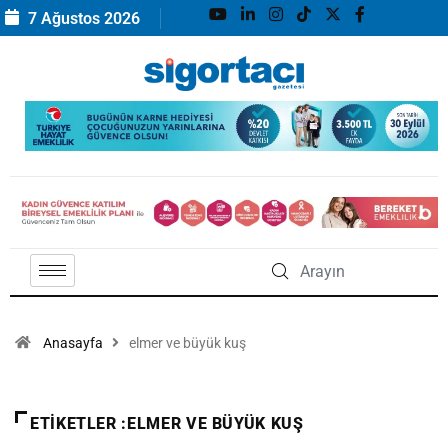
7 Ağustos 2026
Anasayfa
elmer ve büyük kuş
ETIKETLER :ELMER VE BÜYÜK KUŞ