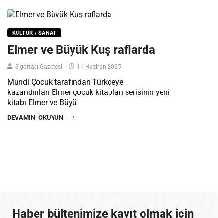
KÜLTÜR / SANAT
Elmer ve Büyük Kuş raflarda
Sigortacı Gazetesi
11 Haziran 2025
Mundi Çocuk tarafından Türkçeye
kazandırılan Elmer çocuk kitapları serisinin yeni
kitabı Elmer ve Büyü
DEVAMINI OKUYUN
Haber bültenimize kayıt olmak için