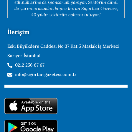
etkinliklerine de sponsorluk yapıyor. Sektörün dünü
ile yarını arasından köprü kuran Sigortacı Gazetesi,
40 yıldır sektörün nabzını tutuyor.”
İletişim
Eski Büyükdere Caddesi No:37 Kat:5 Maslak İş Merkezi
Sarıyer İstanbul
0212 256 67 67
info@sigortacigazetesi.com.tr