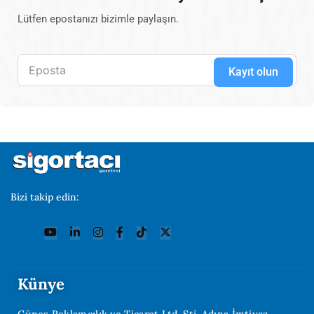
Lütfen epostanızı bizimle paylaşın.
Kayıt olun
Bizi takip edin:
Künye