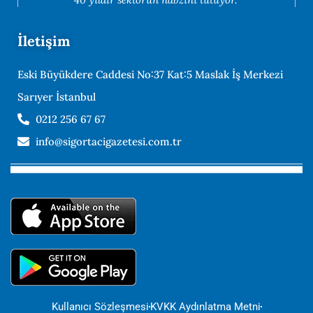
İletişim
Eski Büyükdere Caddesi No:37 Kat:5 Maslak İş Merkezi
Sarıyer İstanbul
0212 256 67 67
info@sigortacigazetesi.com.tr
Kullanıcı Sözleşmesi
KVKK Aydınlatma Metni