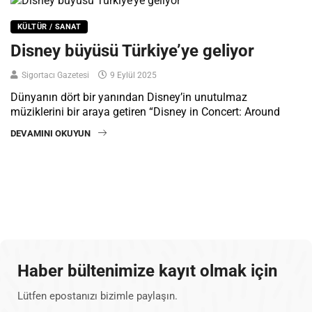
KÜLTÜR / SANAT
Disney büyüsü Türkiye’ye geliyor
Sigortacı Gazetesi
9 Eylül 2025
Dünyanın dört bir yanından Disney’in unutulmaz
müziklerini bir araya getiren “Disney in Concert: Around
DEVAMINI OKUYUN
Haber bültenimize kayıt olmak için
Lütfen epostanızı bizimle paylaşın.