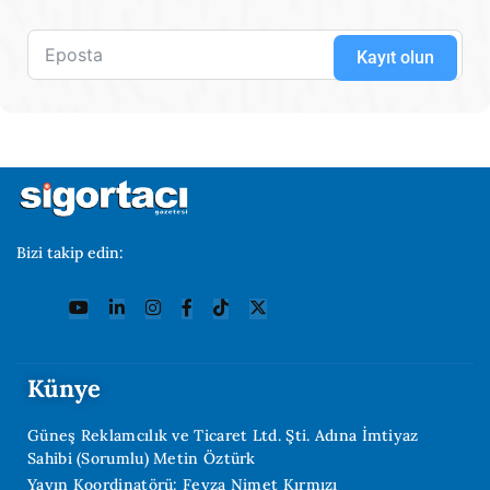
Kayıt olun
Bizi takip edin:
Künye
Güneş Reklamcılık ve Ticaret Ltd. Şti. Adına İmtiyaz
Sahibi (Sorumlu) Metin Öztürk
Yayın Koordinatörü: Feyza Nimet Kırmızı