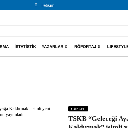
İletişim
IRMA
İSTATISTIK
YAZARLAR
RÖPORTAJ
LIFESTYL
GÜNCEL
TSKB “Geleceği Ay
Kaldırmak” isimli 