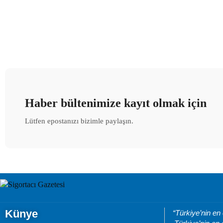
Haber bültenimize kayıt olmak için
Lütfen epostanızı bizimle paylaşın.
Künye
“Türkiye’nin en