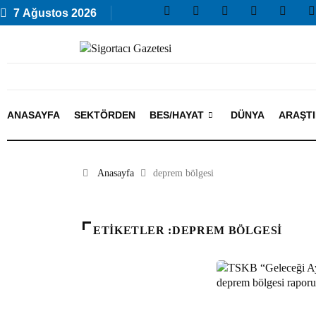
7 Ağustos 2026
ANASAYFA
SEKTÖRDEN
BES/HAYAT
DÜNYA
ARAŞT
Anasayfa
deprem bölgesi
ETIKETLER :DEPREM BÖLGESI