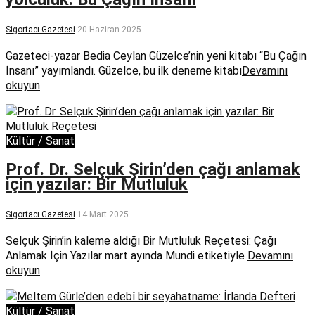
Sigortacı Gazetesi
20 Haziran 2025
Gazeteci-yazar Bedia Ceylan Güzelce’nin yeni kitabı “Bu Çağın
İnsanı” yayımlandı. Güzelce, bu ilk deneme kitabı
Devamını
okuyun
Kültür / Sanat
Prof. Dr. Selçuk Şirin’den çağı anlamak
için yazılar: Bir Mutluluk
Sigortacı Gazetesi
14 Mart 2025
Selçuk Şirin’in kaleme aldığı Bir Mutluluk Reçetesi: Çağı
Anlamak İçin Yazılar mart ayında Mundi etiketiyle
Devamını
okuyun
Kültür / Sanat