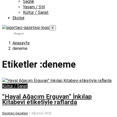
Sağlık
Yaşam / Stil
Kültür / Sanat
Ekoloji
X
Anasayfa
deneme
Etiketler :deneme
Kültür / Sanat
“Hayal Ağacım Erguvan” İnkılap
Kitabevi etiketiyle raflarda
Sigortacı Gazetesi
1 Ağustos 2025