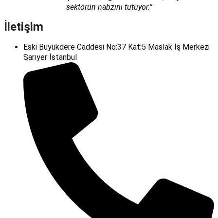
sektörün nabzını tutuyor.”
İletişim
Eski Büyükdere Caddesi No:37 Kat:5 Maslak İş Merkezi
Sarıyer İstanbul