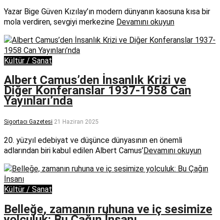
Yazar Bige Güven Kızılay’ın modern dünyanın kaosuna kısa bir
mola verdiren, sevgiyi merkezine
Devamını okuyun
Kültür / Sanat
Albert Camus’den İnsanlık Krizi ve
Diğer Konferanslar 1937-1958 Can
Yayınları’nda
Sigortacı Gazetesi
21 Haziran 2025
20. yüzyıl edebiyat ve düşünce dünyasının en önemli
adlarından biri kabul edilen Albert Camus’
Devamını okuyun
Kültür / Sanat
Belleğe, zamanın ruhuna ve iç sesimize
yolculuk: Bu Çağın İnsanı