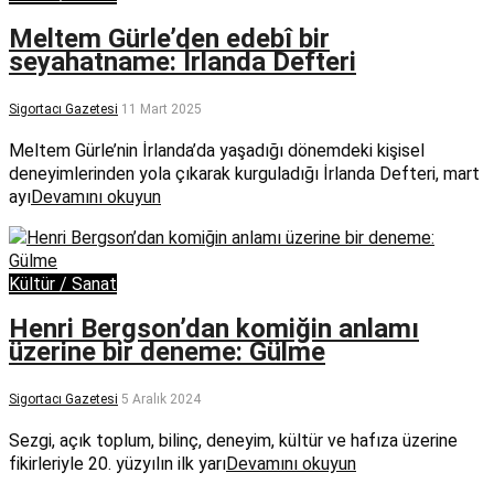
Meltem Gürle’den edebî bir
seyahatname: İrlanda Defteri
Sigortacı Gazetesi
11 Mart 2025
Meltem Gürle’nin İrlanda’da yaşadığı dönemdeki kişisel
deneyimlerinden yola çıkarak kurguladığı İrlanda Defteri, mart
ayı
Devamını okuyun
Kültür / Sanat
Henri Bergson’dan komiğin anlamı
üzerine bir deneme: Gülme
Sigortacı Gazetesi
5 Aralık 2024
Sezgi, açık toplum, bilinç, deneyim, kültür ve hafıza üzerine
fikirleriyle 20. yüzyılın ilk yarı
Devamını okuyun