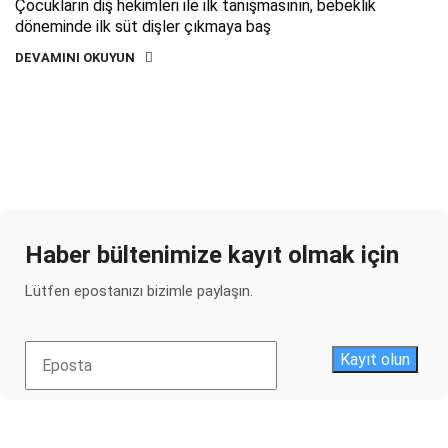
Çocukların diş hekimleri ile ilk tanışmasının, bebeklik
döneminde ilk süt dişler çıkmaya baş
DEVAMINI OKUYUN
Haber bültenimize kayıt olmak için
Lütfen epostanızı bizimle paylaşın.
Kayıt olun