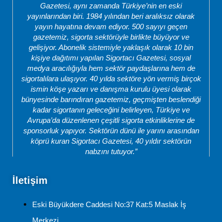
Gazetesi, aynı zamanda Türkiye’nin en eski
yayınlarından biri. 1984 yılından beri aralıksız olarak
yayın hayatına devam ediyor. 500 sayıyı geçen
gazetemiz, sigorta sektörüyle birlikte büyüyor ve
gelişiyor. Abonelik sistemiyle yaklaşık olarak 10 bin
kişiye dağıtımı yapılan Sigortacı Gazetesi, sosyal
medya aracılığıyla hem sektör paydaşlarına hem de
sigortalılara ulaşıyor. 40 yılda sektöre yön vermiş birçok
ismin köşe yazarı ve danışma kurulu üyesi olarak
bünyesinde barındıran gazetemiz, geçmişten beslendiği
kadar sigortanın geleceğini belirleyen, Türkiye ve
Avrupa’da düzenlenen çeşitli sigorta etkinliklerine de
sponsorluk yapıyor. Sektörün dünü ile yarını arasından
köprü kuran Sigortacı Gazetesi, 40 yıldır sektörün
nabzını tutuyor.”
İletişim
Eski Büyükdere Caddesi No:37 Kat:5 Maslak İş
Merkezi