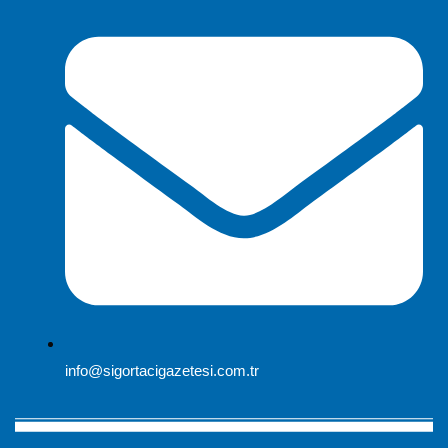
info@sigortacigazetesi.com.tr