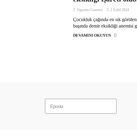
Sigortacı Gazetesi
2 Eylül 2024
Çocukluk çağında en sık görülen 
başında demir eksikliği anemisi g
DEVAMINI OKUYUN