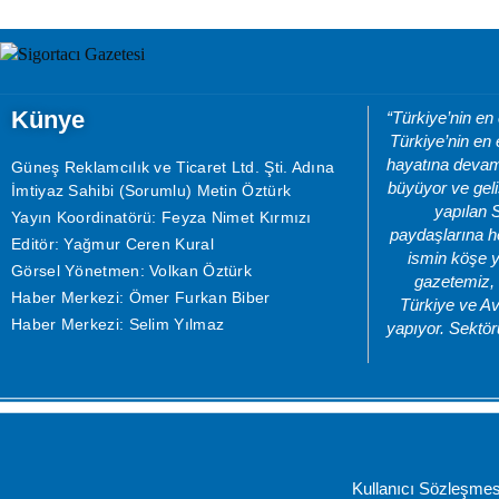
Künye
“Türkiye’nin en
Türkiye’nin en 
hayatına devam 
Güneş Reklamcılık ve Ticaret Ltd. Şti. Adına
büyüyor ve geli
İmtiyaz Sahibi (Sorumlu) Metin Öztürk
yapılan 
Yayın Koordinatörü: Feyza Nimet Kırmızı
paydaşlarına he
Editör: Yağmur Ceren Kural
ismin köşe y
Görsel Yönetmen: Volkan Öztürk
gazetemiz, 
Haber Merkezi: Ömer Furkan Biber
Türkiye ve Av
Haber Merkezi: Selim Yılmaz
yapıyor. Sektör
Kullanıcı Sözleşmes