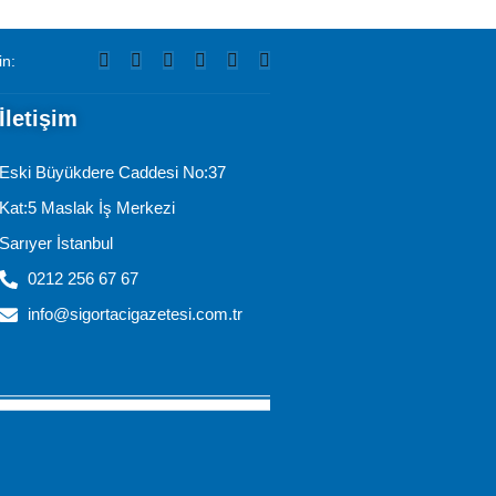
in:
İletişim
Eski Büyükdere Caddesi No:37
Kat:5 Maslak İş Merkezi
Sarıyer İstanbul
0212 256 67 67
info@sigortacigazetesi.com.tr