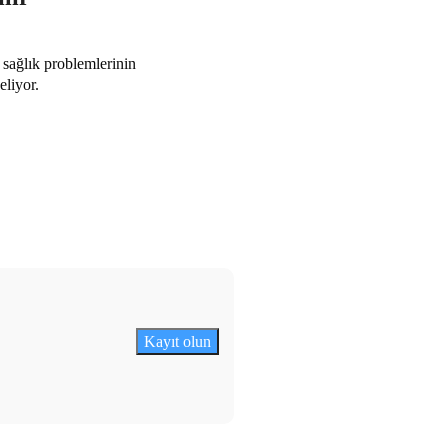
sağlık problemlerinin
eliyor.
Kayıt olun