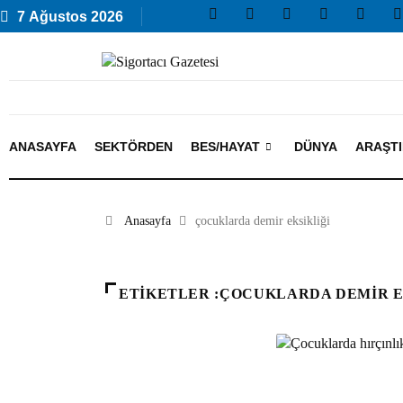
7 Ağustos 2026
ANASAYFA
SEKTÖRDEN
BES/HAYAT
DÜNYA
ARAŞT
Anasayfa
çocuklarda demir eksikliği
ETIKETLER :ÇOCUKLARDA DEMIR E