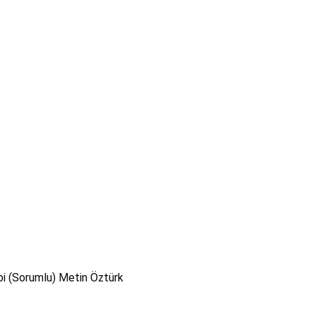
bi (Sorumlu) Metin Öztürk