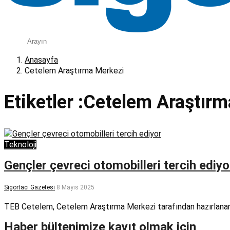
Anasayfa
Cetelem Araştırma Merkezi
Etiketler :Cetelem Araştır
Teknoloji
Gençler çevreci otomobilleri tercih ediyo
Sigortacı Gazetesi
8 Mayıs 2025
TEB Cetelem, Cetelem Araştırma Merkezi tarafından hazırlanan 
Haber bültenimize kayıt olmak için