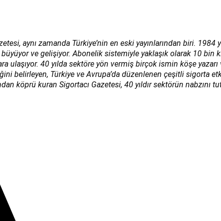
zetesi, aynı zamanda Türkiye’nin en eski yayınlarından biri. 1984 y
 büyüyor ve gelişiyor. Abonelik sistemiyle yaklaşık olarak 10 bin 
lara ulaşıyor. 40 yılda sektöre yön vermiş birçok ismin köşe yazar
i belirleyen, Türkiye ve Avrupa’da düzenlenen çeşitli sigorta etk
ndan köprü kuran Sigortacı Gazetesi, 40 yıldır sektörün nabzını tut