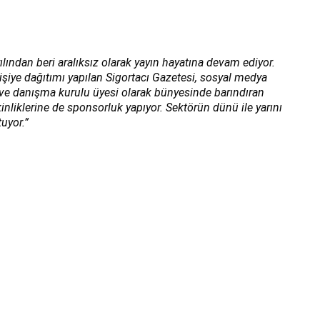
ılından beri aralıksız olarak yayın hayatına devam ediyor.
kişiye dağıtımı yapılan Sigortacı Gazetesi, sosyal medya
ı ve danışma kurulu üyesi olarak bünyesinde barındıran
inliklerine de sponsorluk yapıyor. Sektörün dünü ile yarını
uyor.”