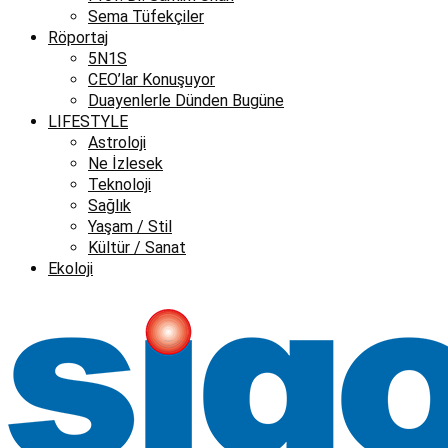
Sema Tüfekçiler
Röportaj
5N1S
CEO’lar Konuşuyor
Duayenlerle Dünden Bugüne
LIFESTYLE
Astroloji
Ne İzlesek
Teknoloji
Sağlık
Yaşam / Stil
Kültür / Sanat
Ekoloji