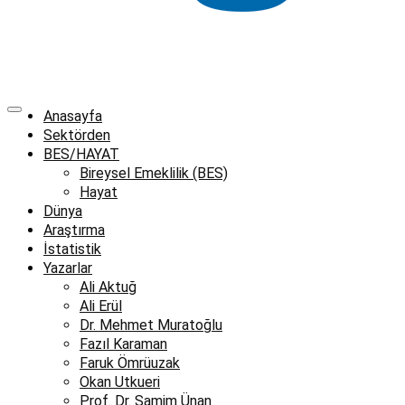
Anasayfa
Sektörden
BES/HAYAT
Bireysel Emeklilik (BES)
Hayat
Dünya
Araştırma
İstatistik
Yazarlar
Ali Aktuğ
Ali Erül
Dr. Mehmet Muratoğlu
Fazıl Karaman
Faruk Ömrüuzak
Okan Utkueri
Prof. Dr. Samim Ünan