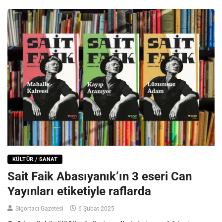
KÜLTÜR / SANAT
Sait Faik Abasıyanık’ın 3 eseri Can
Yayınları etiketiyle raflarda
Sigortacı Gazetesi
6 Şubat 2025