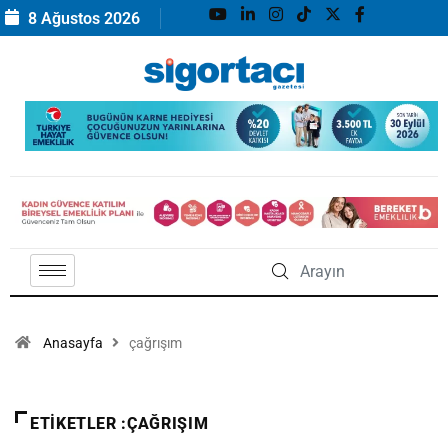
8 Ağustos 2026
Anasayfa
çağrışım
ETIKETLER :ÇAĞRIŞIM