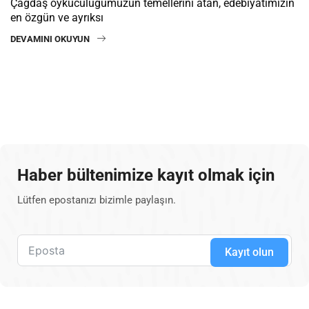
Çağdaş öykücülüğümüzün temellerini atan, edebiyatımızın
en özgün ve ayrıksı
DEVAMINI OKUYUN
Haber bültenimize kayıt olmak için
Lütfen epostanızı bizimle paylaşın.
Kayıt olun