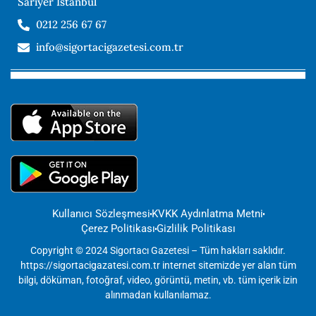
Sarıyer İstanbul
0212 256 67 67
info@sigortacigazetesi.com.tr
Kullanıcı Sözleşmesi
KVKK Aydınlatma Metni
Çerez Politikası
Gizlilik Politikası
Copyright © 2024 Sigortacı Gazetesi – Tüm hakları saklıdır.
https://sigortacigazatesi.com.tr internet sitemizde yer alan tüm
bilgi, döküman, fotoğraf, video, görüntü, metin, vb. tüm içerik izin
alınmadan kullanılamaz.