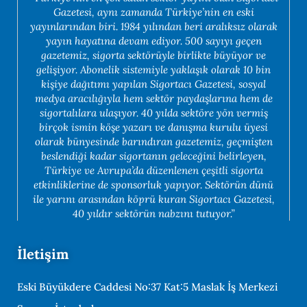
Gazetesi, aynı zamanda Türkiye’nin en eski
yayınlarından biri. 1984 yılından beri aralıksız olarak
yayın hayatına devam ediyor. 500 sayıyı geçen
gazetemiz, sigorta sektörüyle birlikte büyüyor ve
gelişiyor. Abonelik sistemiyle yaklaşık olarak 10 bin
kişiye dağıtımı yapılan Sigortacı Gazetesi, sosyal
medya aracılığıyla hem sektör paydaşlarına hem de
sigortalılara ulaşıyor. 40 yılda sektöre yön vermiş
birçok ismin köşe yazarı ve danışma kurulu üyesi
olarak bünyesinde barındıran gazetemiz, geçmişten
beslendiği kadar sigortanın geleceğini belirleyen,
Türkiye ve Avrupa’da düzenlenen çeşitli sigorta
etkinliklerine de sponsorluk yapıyor. Sektörün dünü
ile yarını arasından köprü kuran Sigortacı Gazetesi,
40 yıldır sektörün nabzını tutuyor.”
İletişim
Eski Büyükdere Caddesi No:37 Kat:5 Maslak İş Merkezi