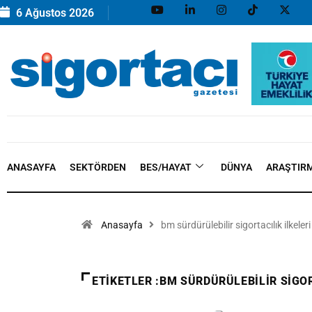
6 Ağustos 2026
ANASAYFA
SEKTÖRDEN
BES/HAYAT
DÜNYA
ARAŞTIR
Anasayfa
bm sürdürülebilir sigortacılık ilkeleri
ETIKETLER :BM SÜRDÜRÜLEBILIR SIGOR