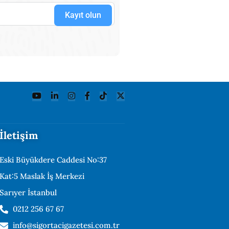
Kayıt olun
İletişim
Eski Büyükdere Caddesi No:37
Kat:5 Maslak İş Merkezi
Sarıyer İstanbul
0212 256 67 67
info@sigortacigazetesi.com.tr