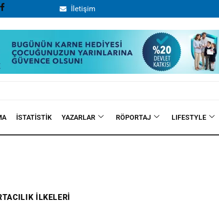
İletişim
MA
İSTATISTIK
YAZARLAR
RÖPORTAJ
LIFESTYLE
TACILIK ILKELERI