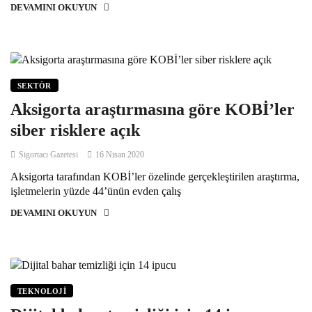
DEVAMINI OKUYUN
SEKTÖR
Aksigorta araştırmasına göre KOBİ’ler
siber risklere açık
Sigortacı Gazetesi
16 Nisan 2020
Aksigorta tarafından KOBİ’ler özelinde gerçekleştirilen araştırma,
işletmelerin yüzde 44’ünün evden çalış
DEVAMINI OKUYUN
TEKNOLOJI