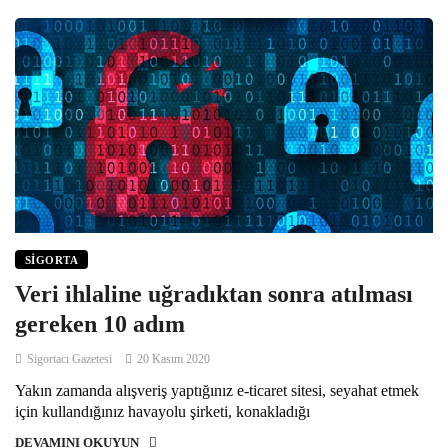
SIGORTA
Veri ihlaline uğradıktan sonra atılması
gereken 10 adım
Sigortacı Gazetesi
20 Kasım 2020
Yakın zamanda alışveriş yaptığınız e-ticaret sitesi, seyahat etmek
için kullandığınız havayolu şirketi, konakladığı
DEVAMINI OKUYUN