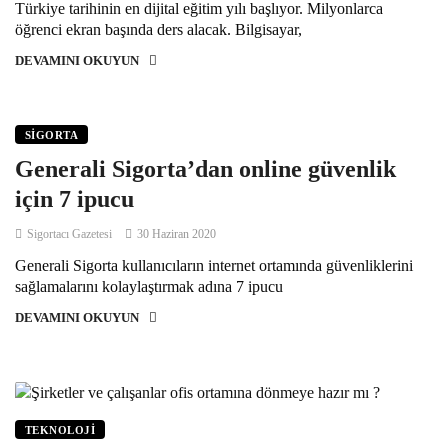
Türkiye tarihinin en dijital eğitim yılı başlıyor. Milyonlarca
öğrenci ekran başında ders alacak. Bilgisayar,
DEVAMINI OKUYUN
SIGORTA
Generali Sigorta’dan online güvenlik
için 7 ipucu
Sigortacı Gazetesi
30 Haziran 2020
Generali Sigorta kullanıcıların internet ortamında güvenliklerini
sağlamalarını kolaylaştırmak adına 7 ipucu
DEVAMINI OKUYUN
TEKNOLOJI