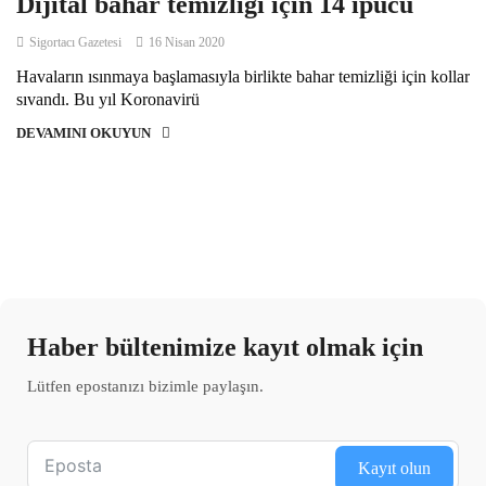
Dijital bahar temizliği için 14 ipucu
Sigortacı Gazetesi
16 Nisan 2020
Havaların ısınmaya başlamasıyla birlikte bahar temizliği için kollar
sıvandı. Bu yıl Koronavirü
DEVAMINI OKUYUN
Haber bültenimize kayıt olmak için
Lütfen epostanızı bizimle paylaşın.
Kayıt olun