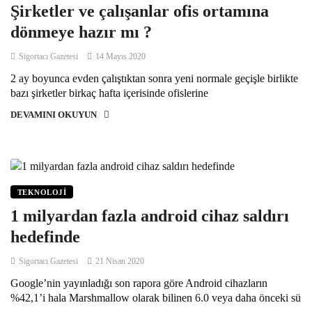
Şirketler ve çalışanlar ofis ortamına
dönmeye hazır mı ?
Sigortacı Gazetesi
14 Mayıs 2020
2 ay boyunca evden çalıştıktan sonra yeni normale geçişle birlikte
bazı şirketler birkaç hafta içerisinde ofislerine
DEVAMINI OKUYUN
TEKNOLOJI
1 milyardan fazla android cihaz saldırı
hedefinde
Sigortacı Gazetesi
21 Nisan 2020
Google’nin yayınladığı son rapora göre Android cihazların
%42,1’i hala Marshmallow olarak bilinen 6.0 veya daha önceki sü