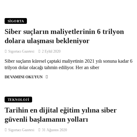
SIGORTA
Siber suçların maliyetlerinin 6 trilyon
dolara ulaşması bekleniyor
Sigortacı Gazetesi
2 Eylül 2020
Siber suçların küresel çaptaki maliyetinin 2021 yılı sonuna kadar 6
trilyon dolar olacağı tahmin ediliyor. Her an siber
DEVAMINI OKUYUN
TEKNOLOJI
Tarihin en dijital eğitim yılına siber
güvenli başlamanın yolları
Sigortacı Gazetesi
31 Ağustos 2020