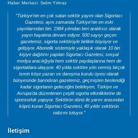
Haber Merkezi: Selim Yılmaz
“Türkiye’nin en çok satan sektör yayını olan Sigortacı
Gazetesi, aynı zamanda Türkiye’nin en eski
yayınlarından biri. 1984 yılından beri aralıksız olarak
yayın hayatına devam ediyor. 500 sayıyı geçen
gazetemiz, sigorta sektörüyle birlikte büyüyor ve
gelişiyor. Abonelik sistemiyle yaklaşık olarak 10 bin
kişiye dağıtımı yapılan Sigortacı Gazetesi, sosyal
medya aracılığıyla hem sektör paydaşlarına hem de
sigortalılara ulaşıyor. 40 yılda sektöre yön vermiş birçok
ismin köşe yazarı ve danışma kurulu üyesi olarak
bünyesinde barındıran gazetemiz, geçmişten beslendiği
kadar sigortanın geleceğini belirleyen, Türkiye ve
Avrupa’da düzenlenen çeşitli sigorta etkinliklerine de
sponsorluk yapıyor. Sektörün dünü ile yarını arasından
köprü kuran Sigortacı Gazetesi, 40 yıldır sektörün
nabzını tutuyor.”
İletişim