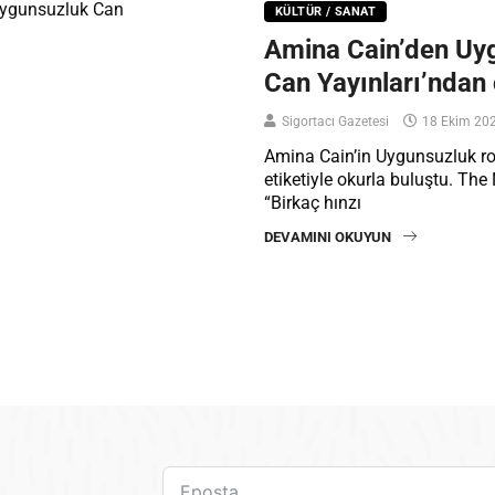
KÜLTÜR / SANAT
Amina Cain’den Uy
Can Yayınları’ndan 
Sigortacı Gazetesi
18 Ekim 20
Amina Cain’in Uygunsuzluk ro
etiketiyle okurla buluştu. The
“Birkaç hınzı
DEVAMINI OKUYUN