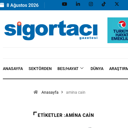
8 Ağustos 2026
ANASAYFA
SEKTÖRDEN
BES/HAYAT
DÜNYA
ARAŞTIR
Anasayfa
amina cain
ETIKETLER :AMINA CAIN