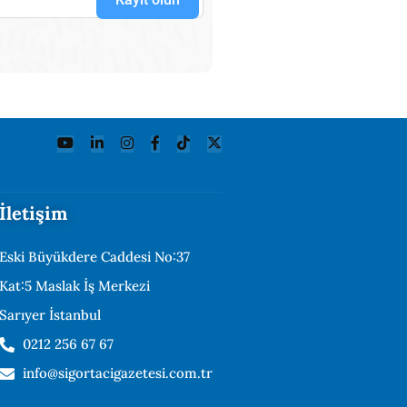
İletişim
Eski Büyükdere Caddesi No:37
Kat:5 Maslak İş Merkezi
Sarıyer İstanbul
0212 256 67 67
info@sigortacigazetesi.com.tr