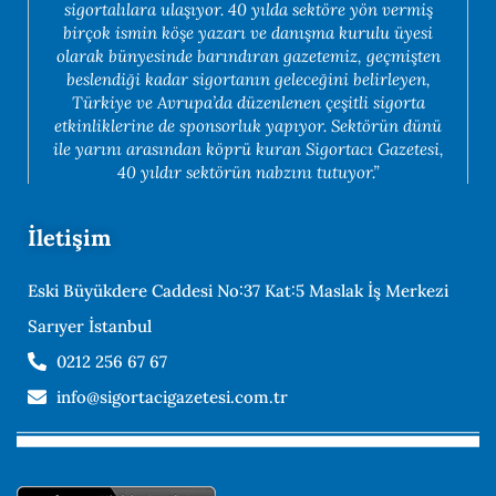
sigortalılara ulaşıyor. 40 yılda sektöre yön vermiş
birçok ismin köşe yazarı ve danışma kurulu üyesi
olarak bünyesinde barındıran gazetemiz, geçmişten
beslendiği kadar sigortanın geleceğini belirleyen,
Türkiye ve Avrupa’da düzenlenen çeşitli sigorta
etkinliklerine de sponsorluk yapıyor. Sektörün dünü
ile yarını arasından köprü kuran Sigortacı Gazetesi,
40 yıldır sektörün nabzını tutuyor.”
İletişim
Eski Büyükdere Caddesi No:37 Kat:5 Maslak İş Merkezi
Sarıyer İstanbul
0212 256 67 67
info@sigortacigazetesi.com.tr