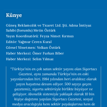
Künye
Güneş Reklamcılık ve Ticaret Ltd. Şti. Adına İmtiyaz
Sahibi (Sorumlu) Metin Öztürk
Yayın Koordinatörü: Feyza Nimet Kırmızı
Editör: Yağmur Ceren Kural
Görsel Yönetmen: Volkan Öztürk
Haber Merkezi: Ömer Furkan Biber
Haber Merkezi: Selim Yılmaz
“Türkiye’nin en çok satan sektör yayını olan Sigortacı
Gazetesi, aynı zamanda Türkiye’nin en eski
yayınlarından biri. 1984 yılından beri aralıksız olarak
yayın hayatına devam ediyor. 500 sayıyı geçen
gazetemiz, sigorta sektörüyle birlikte büyüyor ve
gelişiyor. Abonelik sistemiyle yaklaşık olarak 10 bin
kişiye dağıtımı yapılan Sigortacı Gazetesi, sosyal
medya aracılığıyla hem sektör paydaşlarına hem de