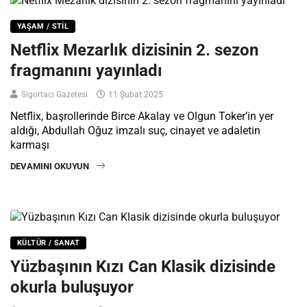
YAŞAM / STIL
Netflix Mezarlık dizisinin 2. sezon
fragmanını yayınladı
Sigortacı Gazetesi
11 Şubat 2025
Netflix, başrollerinde Birce Akalay ve Olgun Toker’in yer
aldığı, Abdullah Oğuz imzalı suç, cinayet ve adaletin
karmaşı
DEVAMINI OKUYUN
KÜLTÜR / SANAT
Yüzbaşının Kızı Can Klasik dizisinde
okurla buluşuyor