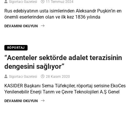
Sigortacı Gazetesi
11 Temmuz 2024
Rus edebiyatının usta isimlerinden Aleksandr Puşkin’in en
önemli eserlerinden olan ve ilk kez 1836 yılında
DEVAMINI OKUYUN
RÖPORTAJ
“Acenteler sektörde adalet terazisinin
dengesini sağlıyor”
Sigortacı Gazetesi
28 Kasım 2020
KASIDER Başkanı Sema Tüfekçiler, röportaj serisine EkoCes
Yenilenebilir Enerji Tarım ve Çevre Teknolojileri A.Ş Genel
DEVAMINI OKUYUN