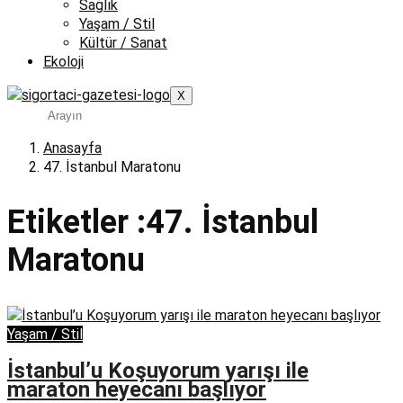
Sağlık
Yaşam / Stil
Kültür / Sanat
Ekoloji
X
Anasayfa
47. İstanbul Maratonu
Etiketler :47. İstanbul
Maratonu
Yaşam / Stil
İstanbul’u Koşuyorum yarışı ile
maraton heyecanı başlıyor