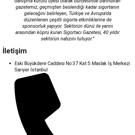
danışma kurulu üyesi olarak bünyesinde barındıran
gazetemiz, geçmişten beslendiği kadar sigortanın
geleceğini belirleyen, Türkiye ve Avrupa’da
düzenlenen çeşitli sigorta etkinliklerine de
sponsorluk yapıyor. Sektörün dünü ile yarını
arasından köprü kuran Sigortacı Gazetesi, 40 yıldır
sektörün nabzını tutuyor.”
İletişim
Eski Büyükdere Caddesi No:37 Kat:5 Maslak İş Merkezi
Sarıyer İstanbul