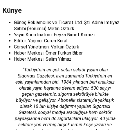
Künye
Güneş Reklamcılık ve Ticaret Ltd. Şti. Adına İmtiyaz
Sahibi (Sorumlu) Metin Öztürk
Yayın Koordinatörü: Feyza Nimet Kırmızı
Editör: Yağmur Ceren Kural
Görsel Yönetmen: Volkan Öztürk
Haber Merkezi: Ömer Furkan Biber
Haber Merkezi: Selim Yılmaz
“Türkiye’nin en çok satan sektör yayını olan
Sigortacı Gazetesi, aynı zamanda Türkiye’nin en
eski yayınlarından biri. 1984 yılından beri aralıksız
olarak yayın hayatına devam ediyor. 500 sayıyı
geçen gazetemiz, sigorta sektörüyle birlikte
büyüyor ve gelişiyor. Abonelik sistemiyle yaklaşık
olarak 10 bin kişiye dağıtımı yapılan Sigortacı
Gazetesi, sosyal medya aracılığıyla hem sektör
paydaşlarına hem de sigortalılara ulaşıyor. 40 yılda
sektöre yön vermiş birçok ismin köşe yazarı ve