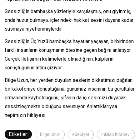
Sessizliğin bambaşka yüzleriyle karşılaşmış, onu giyinmiş,
onda huzur bulmaya, içlerindeki hakikat sesini duyana kadar
susmaya niyetlenmişlerdir.
Sessizliğin Üç Yüzü bambaşka hayatlar yaşayan, birbirinden
farklı insanların konuşmanın ötesine geçen bağını anlatıyor.
Gerçek iletişimin kelimelerle olmadığının, kalplerin
konuştuğunun altını çiziyor.
Bilge Uzun, her yerden duyulan seslerin dikkatimizi dağıtan
bir kakofoniye dönüştüğünü, günümüz insanının bu gürültüler
ormanında kaybolduğunu, şifanın da iç sesimizi duyacak
sessizleşmekte olduğunu savunuyor. Anlattıklarıysa
hepimizin hikâyesi.
Etiketler:
bilge uzun
edebiyat
İnkılap Kitabevi