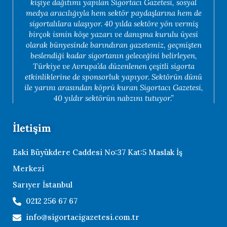
kişiye dağıtımı yapılan Sigortacı Gazetesi, sosyal
medya aracılığıyla hem sektör paydaşlarına hem de
sigortalılara ulaşıyor. 40 yılda sektöre yön vermiş
birçok ismin köşe yazarı ve danışma kurulu üyesi
olarak bünyesinde barındıran gazetemiz, geçmişten
beslendiği kadar sigortanın geleceğini belirleyen,
Türkiye ve Avrupa’da düzenlenen çeşitli sigorta
etkinliklerine de sponsorluk yapıyor. Sektörün dünü
ile yarını arasından köprü kuran Sigortacı Gazetesi,
40 yıldır sektörün nabzını tutuyor.”
İletişim
Eski Büyükdere Caddesi No:37 Kat:5 Maslak İş
Merkezi
Sarıyer İstanbul
0212 256 67 67
info@sigortacigazetesi.com.tr