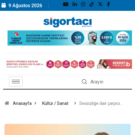
9 Ağustos 2026
Anasayfa
Kültür / Sanat
Sessizliğe dair çarpıcı…