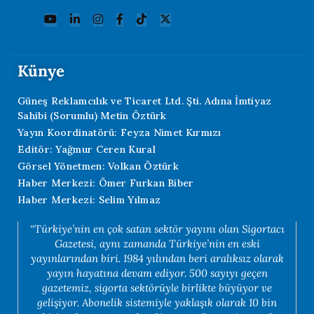
Künye
Güneş Reklamcılık ve Ticaret Ltd. Şti. Adına İmtiyaz
Sahibi (Sorumlu) Metin Öztürk
Yayın Koordinatörü: Feyza Nimet Kırmızı
Editör: Yağmur Ceren Kural
Görsel Yönetmen: Volkan Öztürk
Haber Merkezi: Ömer Furkan Biber
Haber Merkezi: Selim Yılmaz
“Türkiye’nin en çok satan sektör yayını olan Sigortacı
Gazetesi, aynı zamanda Türkiye’nin en eski
yayınlarından biri. 1984 yılından beri aralıksız olarak
yayın hayatına devam ediyor. 500 sayıyı geçen
gazetemiz, sigorta sektörüyle birlikte büyüyor ve
gelişiyor. Abonelik sistemiyle yaklaşık olarak 10 bin