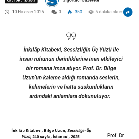
KÜLTÜR / SANAT
10 Haziran 2025
0
350
5 dakika okuma
İnkılâp Kitabevi, Sessizliğin Üç Yüzü ile
insan ruhunun derinliklerine inen etkileyici
bir romana imza atıyor. Prof. Dr. Bilge
Uzun’un kaleme aldığı romanda seslerin,
kelimelerin ve hatta suskunlukların
ardındaki anlamlara dokunuluyor.
İnkılâp Kitabevi, Bilge Uzun,
Sessizliğin Üç
Prof. Dr.
Yüzü,
240 sayfa, İstanbul, 2025.