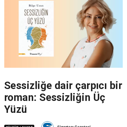
Sessizliğe dair çarpıcı bir
roman: Sessizliğin Üç
Yüzü
Sigortacı Gazetesi