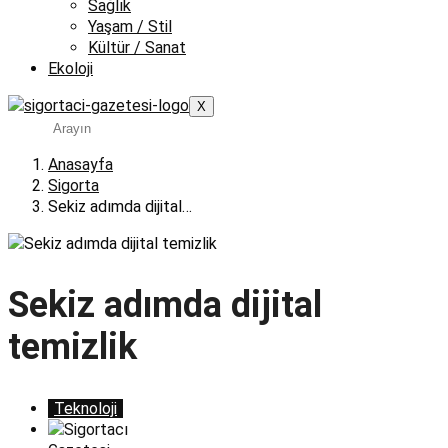
Sağlık
Yaşam / Stil
Kültür / Sanat
Ekoloji
X
Anasayfa
Sigorta
Sekiz adımda dijital…
Sekiz adımda dijital
temizlik
Teknoloji