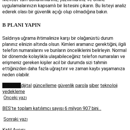
uygulamalarınızın kapsamlı bir listesini çıkarın. Bu listeyi analiz
ederek olası bir güvenlik açığı olup olmadığına bakın.
B PLANI YAPIN
Saldırıya uğrama ihtimalinize karşı bir olağanüstü durum
planınız elinizin altında olsun. Kimleri aramanız gerektiğini, ilgili
telefon numaralarını ve bunların önceliklerini belirleyin. Normal
bir dönemde kolaylıkla ulaşabileceğiniz telefon numaraları ve
erişmeniz gereken kişiler acil bir durumda sizi tahmin
ettiğinizden daha fazla uğraştırır ve zaman kaybı yaşamanıza
neden olabilir.
Etiketler:
dijital
güncelleme
güvenlik
parola
siber
teknoloji
yedekleme
Önceki yazı
BES’te toplam katılımcı sayısı 6 milyon 907 bini…
Sonraki yazı
Katil Avcısı