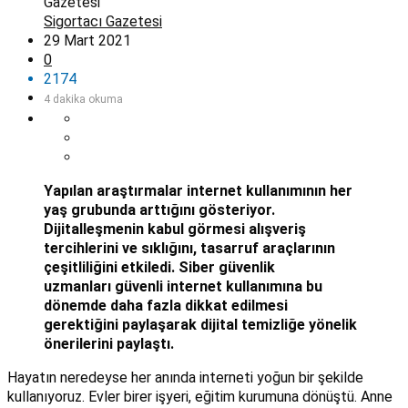
Sigortacı Gazetesi
29 Mart 2021
0
2174
4 dakika okuma
Yapılan araştırmalar internet kullanımının her
yaş grubunda arttığını gösteriyor.
Dijitalleşmenin kabul görmesi alışveriş
tercihlerini ve sıklığını, tasarruf araçlarının
çeşitliliğini etkiledi.
Siber güvenlik
uzmanları
güvenli internet kullanımına bu
dönemde daha fazla dikkat edilmesi
gerektiğini paylaşarak dijital temizliğe yönelik
önerilerini paylaştı.
Hayatın neredeyse her anında interneti yoğun bir şekilde
kullanıyoruz. Evler birer işyeri, eğitim kurumuna dönüştü. Anne