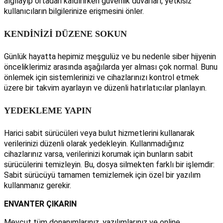
algılayıp ortadan kaldırırken güvenlik duvarları, yetkisiz
kullanıcıların bilgilerinize erişmesini önler.
KENDİNİZİ DÜZENE SOKUN
Günlük hayatta hepimiz meşgulüz ve bu nedenle siber hijyenin
önceliklerimiz arasında aşağılarda yer alması çok normal. Bunu
önlemek için sistemlerinizi ve cihazlarınızı kontrol etmek
üzere bir takvim ayarlayın ve düzenli hatırlatıcılar planlayın.
YEDEKLEME YAPIN
Harici sabit sürücüleri veya bulut hizmetlerini kullanarak
verilerinizi düzenli olarak yedekleyin. Kullanmadığınız
cihazlarınız varsa, verilerinizi korumak için bunların sabit
sürücülerini temizleyin. Bu, dosya silmekten farklı bir işlemdir:
Sabit sürücüyü tamamen temizlemek için özel bir yazılım
kullanmanız gerekir.
ENVANTER ÇIKARIN
Mevcut tüm donanımlarınız, yazılımlarınız ve online