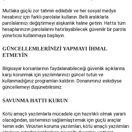
Mutlaka güçlü zor tahmin edilebilir ve her sosyal medya
hesabınız için farklı parolalar kullanın. Belli aralıklarla
parolalarınızı değiştirmeyi alışkanlık haline getirin. Hatta tüm
hesaplarınızın parolalarını hatırlayabilecek güvenilir bir parola
yöneticisi kullanmaya başlayın.
GÜNCELLEMLERİNİZİ YAPMAYI İHMAL
ETMEYİN
Bilgisayar korsanlarının faydalanabileceği güvenlik açıklarına
karşı korunmak için yazılımlarınızı güncel tutun ve
kullanmadığınız programları kaldırın. Donanımınız eskidiyse
güncellemeyi düşünebilirsiniz.
SAVUNMA HATTI KURUN
Kötü amaçlı yazılımlarla mücadele için hazırlıklı olmak yararlı
olacağından, sisteminizi sağlamlaştırmak için güçlü araçlar
temin edin. Virüsten koruma yazılımları, kötü amaçlı yazılımları