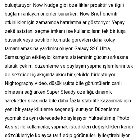
buluşturuyor. Now Nudge gibi özellikler proaktif ve ilgili
bağlamı anlayan öneriler sunarken, Now Brief önemli
etkinlikler için zamanında hatırlatmalar gösteriyor. Yapay
zekâ asistanı seçme imkanı ise kullanıcıların tek bir tuşa
basarak veya sesli bir komutla görevleri daha kolay
tamamlamasına yardımcı oluyor. Galaxy S26 Ultra,
Samsung’un etkileyici kamera sisteminin gücünü arkasına
alarak, çekim, düzenleme ve paylaşım yapma işlemlerini tek
bir sezgisel iş akışında akıcı bir şekilde birleştiriyor.
Nightography video, düşük ışıkta bile görüntülerin canlı
olmasını sağlarken Super Steady özelliği, dinamik
hareketler sırasında bile daha fazla stabilite kazanmak için
yeni bir yatay kilitleme seçeneği sunuyor. Düzenleme
yapmak da aynı derecede kolaylaşıyor. Yükseltilmiş Photo
Assist ile kullanıcılar, yapmak istedikleri değişiklikleri kendi
sözcükleriyle kolayca tarif edip görüntüleri iyileştirebiliyor