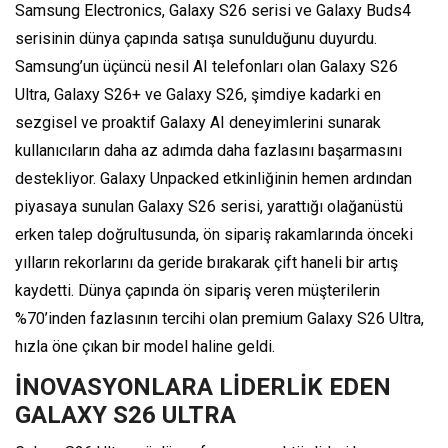
Samsung Electronics, Galaxy S26 serisi ve Galaxy Buds4
serisinin dünya çapında satışa sunulduğunu duyurdu.
Samsung’un üçüncü nesil AI telefonları olan Galaxy S26
Ultra, Galaxy S26+ ve Galaxy S26, şimdiye kadarki en
sezgisel ve proaktif Galaxy AI deneyimlerini sunarak
kullanıcıların daha az adımda daha fazlasını başarmasını
destekliyor. Galaxy Unpacked etkinliğinin hemen ardından
piyasaya sunulan Galaxy S26 serisi, yarattığı olağanüstü
erken talep doğrultusunda, ön sipariş rakamlarında önceki
yılların rekorlarını da geride bırakarak çift haneli bir artış
kaydetti. Dünya çapında ön sipariş veren müşterilerin
%70’inden fazlasının tercihi olan premium Galaxy S26 Ultra,
hızla öne çıkan bir model haline geldi.
İNOVASYONLARA LİDERLİK EDEN
GALAXY S26 ULTRA