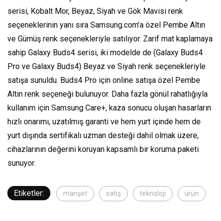
serisi, Kobalt Mor, Beyaz, Siyah ve Gök Mavisi renk
seçeneklerinin yanı sıra Samsung.com’a özel Pembe Altın
ve Gümüş renk seçenekleriyle satılıyor. Zarif mat kaplamaya
sahip Galaxy Buds4 serisi, iki modelde de (Galaxy Buds4
Pro ve Galaxy Buds4) Beyaz ve Siyah renk seçenekleriyle
satışa sunuldu. Buds4 Pro için online satışa özel Pembe
Altın renk seçeneği bulunuyor. Daha fazla gönül rahatlığıyla
kullanım için Samsung Care+, kaza sonucu oluşan hasarların
hızlı onarımı, uzatılmış garanti ve hem yurt içinde hem de
yurt dışında sertifikalı uzman desteği dahil olmak üzere,
cihazlarının değerini koruyan kapsamlı bir koruma paketi
sunuyor.
Etiketler:
manşet
satış
teknoloji
ürün