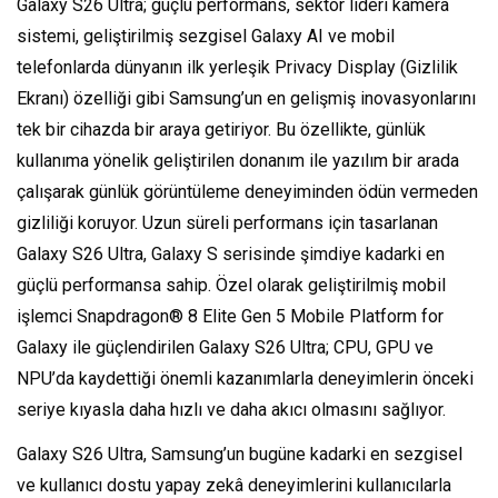
Galaxy S26 Ultra; güçlü performans, sektör lideri kamera
sistemi, geliştirilmiş sezgisel Galaxy AI ve mobil
telefonlarda dünyanın ilk yerleşik Privacy Display (Gizlilik
Ekranı) özelliği gibi Samsung’un en gelişmiş inovasyonlarını
tek bir cihazda bir araya getiriyor. Bu özellikte, günlük
kullanıma yönelik geliştirilen donanım ile yazılım bir arada
çalışarak günlük görüntüleme deneyiminden ödün vermeden
gizliliği koruyor. Uzun süreli performans için tasarlanan
Galaxy S26 Ultra, Galaxy S serisinde şimdiye kadarki en
güçlü performansa sahip. Özel olarak geliştirilmiş mobil
işlemci Snapdragon® 8 Elite Gen 5 Mobile Platform for
Galaxy ile güçlendirilen Galaxy S26 Ultra; CPU, GPU ve
NPU’da kaydettiği önemli kazanımlarla deneyimlerin önceki
seriye kıyasla daha hızlı ve daha akıcı olmasını sağlıyor.
Galaxy S26 Ultra, Samsung’un bugüne kadarki en sezgisel
ve kullanıcı dostu yapay zekâ deneyimlerini kullanıcılarla