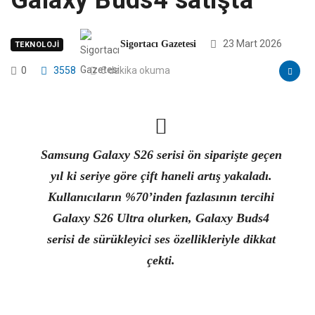
Galaxy Buds4 satışta
23 Mart 2026
Sigortacı Gazetesi
TEKNOLOJI
0
3558
6 dakika okuma
Samsung Galaxy S26 serisi ön siparişte geçen
yıl ki seriye göre çift haneli artış yakaladı.
Kullanıcıların %70’inden fazlasının tercihi
Galaxy S26 Ultra olurken, Galaxy Buds4
serisi de sürükleyici ses özellikleriyle dikkat
çekti.