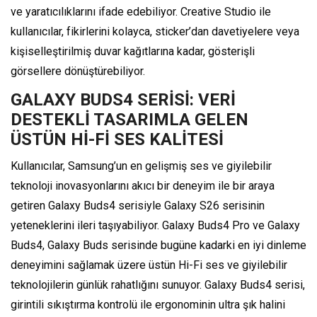
ve yaratıcılıklarını ifade edebiliyor. Creative Studio ile
kullanıcılar, fikirlerini kolayca, sticker’dan davetiyelere veya
kişiselleştirilmiş duvar kağıtlarına kadar, gösterişli
görsellere dönüştürebiliyor.
GALAXY BUDS4 SERİSİ: VERİ
DESTEKLİ TASARIMLA GELEN
ÜSTÜN Hİ-Fİ SES KALİTESİ
Kullanıcılar, Samsung’un en gelişmiş ses ve giyilebilir
teknoloji inovasyonlarını akıcı bir deneyim ile bir araya
getiren Galaxy Buds4 serisiyle Galaxy S26 serisinin
yeteneklerini ileri taşıyabiliyor. Galaxy Buds4 Pro ve Galaxy
Buds4, Galaxy Buds serisinde bugüne kadarki en iyi dinleme
deneyimini sağlamak üzere üstün Hi-Fi ses ve giyilebilir
teknolojilerin günlük rahatlığını sunuyor. Galaxy Buds4 serisi,
girintili sıkıştırma kontrolü ile ergonominin ultra şık halini