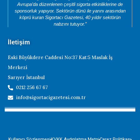
Avrupa’da düzenlenen çeşitli sigorta etkinliklerine de
sponsorluk yapıyor. Sektörün dünü ile yarını arasından
köprü kuran Sigortacı Gazetesi, 40 yıldır sektörün
nabzını tutuyor.”
İletişim
Eski Büyükdere Caddesi No:37 Kat:5 Maslak İş
Merkezi
Sarıyer İstanbul
0212 256 67 67
info@sigortacigazetesi.com.tr
Kullanıcı Sözleşmesi
KVKK Aydınlatma Metni
Çerez Politikası