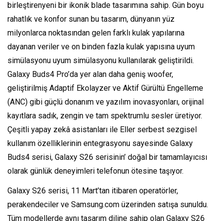
birleştirenyeni bir ikonik blade tasarımına sahip. Gün boyu
rahatlık ve konfor sunan bu tasarım, dünyanın yüz
milyonlarca noktasından gelen farklı kulak yapılarına
dayanan veriler ve on binden fazla kulak yapısına uyum
simülasyonu uyum simülasyonu kullanılarak geliştirildi.
Galaxy Buds4 Pro’da yer alan daha geniş woofer,
geliştirilmiş Adaptif Ekolayzer ve Aktif Gürültü Engelleme
(ANC) gibi güçlü donanım ve yazılım inovasyonları, orijinal
kayıtlara sadık, zengin ve tam spektrumlu sesler üretiyor.
Çeşitli yapay zekâ asistanları ile Eller serbest sezgisel
kullanım özelliklerinin entegrasyonu sayesinde Galaxy
Buds4 serisi, Galaxy S26 serisinin’ doğal bir tamamlayıcısı
olarak günlük deneyimleri telefonun ötesine taşıyor.
Galaxy S26 serisi, 11 Mart’tan itibaren operatörler,
perakendeciler ve Samsung.com üzerinden satışa sunuldu.
Tüm modellerde aynı tasarım diline sahip olan Galaxy S26