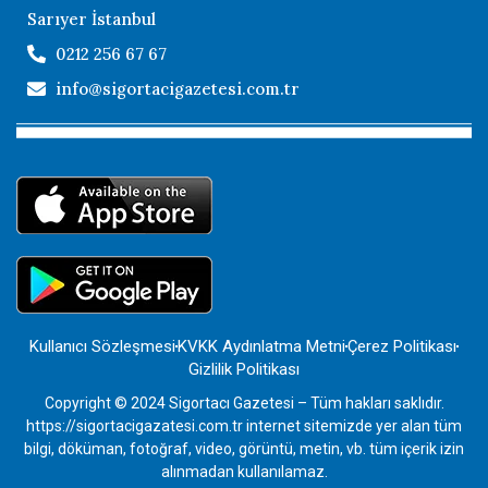
Sarıyer İstanbul
0212 256 67 67
info@sigortacigazetesi.com.tr
Kullanıcı Sözleşmesi
KVKK Aydınlatma Metni
Çerez Politikası
Gizlilik Politikası
Copyright © 2024 Sigortacı Gazetesi – Tüm hakları saklıdır.
https://sigortacigazatesi.com.tr internet sitemizde yer alan tüm
bilgi, döküman, fotoğraf, video, görüntü, metin, vb. tüm içerik izin
alınmadan kullanılamaz.