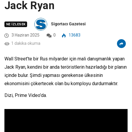
Jack Ryan
Sigortacı Gazetesi
NE İZLESEK
3 Haziran 2025
0
13683
1 dakika okuma
Wall Street’te bir Rus milyarder için mali danışmanlık yapan
Jack Ryan, kendini bir anda teröristlerin hazırladığı bir planın
içinde bulur. Şimdi yapması gerekense ülkesinin
ekonomisini çökertecek olan bu komployu durdurmaktır.
Dizi, Prime Video’da.