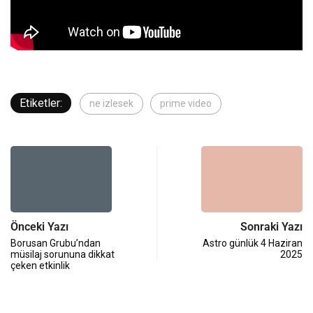
Etiketler:
ne izlesek
prime video
Önceki Yazı
Sonraki Yazı
Borusan Grubu’ndan
Astro günlük 4 Haziran
müsilaj sorununa dikkat
2025
çeken etkinlik