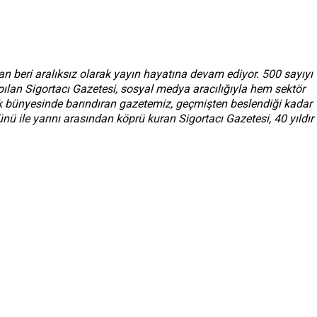
dan beri aralıksız olarak yayın hayatına devam ediyor. 500 sayıyı
apılan Sigortacı Gazetesi, sosyal medya aracılığıyla hem sektör
rak bünyesinde barındıran gazetemiz, geçmişten beslendiği kadar
ünü ile yarını arasından köprü kuran Sigortacı Gazetesi, 40 yıldır