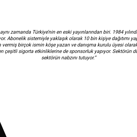
 aynı zamanda Türkiye’nin en eski yayınlarından biri. 1984 yılın
yor. Abonelik sistemiyle yaklaşık olarak 10 bin kişiye dağıtımı y
ön vermiş birçok ismin köşe yazarı ve danışma kurulu üyesi ola
 çeşitli sigorta etkinliklerine de sponsorluk yapıyor. Sektörün d
sektörün nabzını tutuyor.”