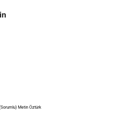
in
 (Sorumlu) Metin Öztürk