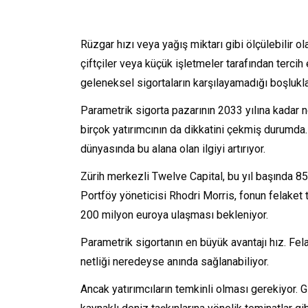
Rüzgar hızı veya yağış miktarı gibi ölçülebilir 
çiftçiler veya küçük işletmeler tarafından terci
geleneksel sigortaların karşılayamadığı boşluklar
Parametrik sigorta pazarının 2033 yılına kadar 
birçok yatırımcının da dikkatini çekmiş durumda. 
dünyasında bu alana olan ilgiyi artırıyor.
Zürih merkezli Twelve Capital, bu yıl başında 8
Portföy yöneticisi Rhodri Morris, fonun felaket 
200 milyon euroya ulaşması bekleniyor.
Parametrik sigortanın en büyük avantajı hız. Felak
netliği neredeyse anında sağlanabiliyor.
Ancak yatırımcıların temkinli olması gerekiyor. G