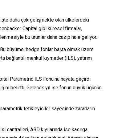
çmişte daha çok gelişmekte olan ülkelerdeki
enbacker Capital gibi küresel firmalar,
tlenmesiyle bu ürünler daha cazip hale geliyor.
r. Bu büyüme, hedge fonlar başta olmak üzere
ta bağlantılı menkul kıymetler (ILS), yatırım
ital Parametric ILS Fonu’nu hayata geçirdi.
ğini belirtti. Gelecek yıl ise fonun büyüklüğünün
 parametrik tetikleyiciler sayesinde zararların
si santralleri, ABD kıyılarında ise kasırga