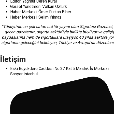
Editör: Yağmur Ceren Kural
Görsel Yönetmen: Volkan Öztürk
Haber Merkezi: Ömer Furkan Biber
Haber Merkezi: Selim Yılmaz
“Türkiye’nin en çok satan sektör yayını olan Sigortacı Gazetesi,
geçen gazetemiz, sigorta sektörüyle birlikte büyüyor ve gelişi
paydaşlarına hem de sigortalılara ulaşıyor. 40 yılda sektöre y
sigortanın geleceğini belirleyen, Türkiye ve Avrupa’da düzenlenen
İletişim
Eski Büyükdere Caddesi No:37 Kat:5 Maslak İş Merkezi
Sarıyer İstanbul