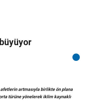
i büyüyor
 afetlerin artmasıyla birlikte ön plana
orta türüne yönelerek iklim kaynaklı