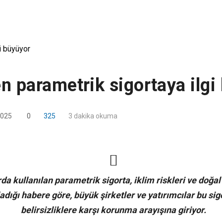
ken parametrik sigortaya ilg
2025
0
325
3 dakika okuma
rda kullanılan parametrik sigorta, iklim riskleri ve doğal
dığı habere göre, büyük şirketler ve yatırımcılar bu sig
belirsizliklere karşı korunma arayışına giriyor.