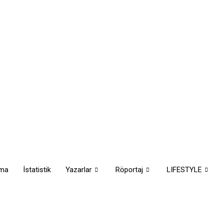
rma
İstatistik
Yazarlar
Röportaj
LIFESTYLE