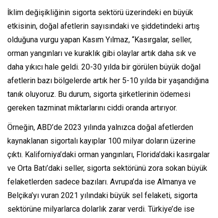
İklim değişikliğinin sigorta sektörü üzerindeki en büyük
etkisinin, doğal afetlerin sayısındaki ve şiddetindeki artış
olduğuna vurgu yapan Kasım Yılmaz, “Kasırgalar, seller,
orman yangınları ve kuraklık gibi olaylar artık daha sık ve
daha yıkıcı hale geldi. 20-30 yılda bir görülen büyük doğal
afetlerin bazı bölgelerde artık her 5-10 yılda bir yaşandığına
tanık oluyoruz. Bu durum, sigorta şirketlerinin ödemesi
gereken tazminat miktarlarını ciddi oranda artırıyor.
Örneğin, ABD’de 2023 yılında yalnızca doğal afetlerden
kaynaklanan sigortalı kayıplar 100 milyar doların üzerine
çıktı. Kaliforniya’daki orman yangınları, Florida’daki kasırgalar
ve Orta Batı’daki seller, sigorta sektörünü zora sokan büyük
felaketlerden sadece bazıları. Avrupa’da ise Almanya ve
Belçika’yı vuran 2021 yılındaki büyük sel felaketi, sigorta
sektörüne milyarlarca dolarlık zarar verdi. Türkiye’de ise