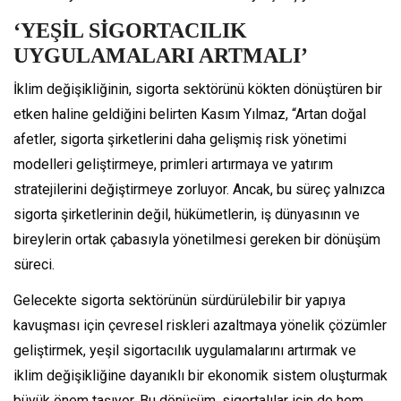
‘YEŞİL SİGORTACILIK
UYGULAMALARI ARTMALI’
İklim değişikliğinin, sigorta sektörünü kökten dönüştüren bir
etken haline geldiğini belirten Kasım Yılmaz, “Artan doğal
afetler, sigorta şirketlerini daha gelişmiş risk yönetimi
modelleri geliştirmeye, primleri artırmaya ve yatırım
stratejilerini değiştirmeye zorluyor. Ancak, bu süreç yalnızca
sigorta şirketlerinin değil, hükümetlerin, iş dünyasının ve
bireylerin ortak çabasıyla yönetilmesi gereken bir dönüşüm
süreci.
Gelecekte sigorta sektörünün sürdürülebilir bir yapıya
kavuşması için çevresel riskleri azaltmaya yönelik çözümler
geliştirmek, yeşil sigortacılık uygulamalarını artırmak ve
iklim değişikliğine dayanıklı bir ekonomik sistem oluşturmak
büyük önem taşıyor. Bu dönüşüm, sigortalılar için de hem