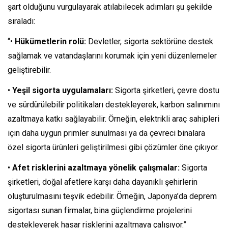
şart olduğunu vurgulayarak atılabilecek adımları şu şekilde
sıraladı:
“•
Hükümetlerin rolü:
Devletler, sigorta sektörüne destek
sağlamak ve vatandaşlarını korumak için yeni düzenlemeler
geliştirebilir.
•
Yeşil sigorta uygulamaları:
Sigorta şirketleri, çevre dostu
ve sürdürülebilir politikaları destekleyerek, karbon salınımını
azaltmaya katkı sağlayabilir. Örneğin, elektrikli araç sahipleri
için daha uygun primler sunulması ya da çevreci binalara
özel sigorta ürünleri geliştirilmesi gibi çözümler öne çıkıyor.
•
Afet risklerini azaltmaya yönelik çalışmalar:
Sigorta
şirketleri, doğal afetlere karşı daha dayanıklı şehirlerin
oluşturulmasını teşvik edebilir. Örneğin, Japonya’da deprem
sigortası sunan firmalar, bina güçlendirme projelerini
destekleyerek hasar risklerini azaltmaya çalışıyor.”