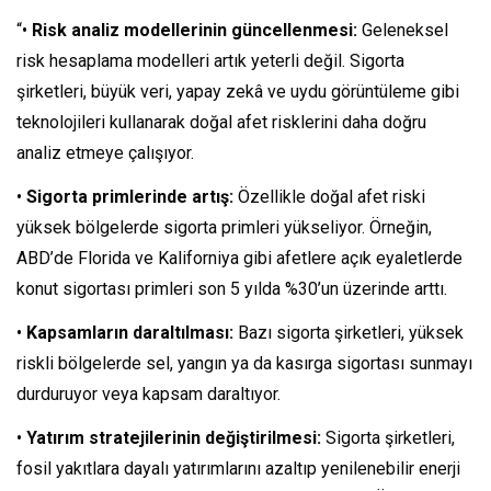
“•
Risk analiz modellerinin güncellenmesi:
Geleneksel
risk hesaplama modelleri artık yeterli değil. Sigorta
şirketleri, büyük veri, yapay zekâ ve uydu görüntüleme gibi
teknolojileri kullanarak doğal afet risklerini daha doğru
analiz etmeye çalışıyor.
•
Sigorta primlerinde artış:
Özellikle doğal afet riski
yüksek bölgelerde sigorta primleri yükseliyor. Örneğin,
ABD’de Florida ve Kaliforniya gibi afetlere açık eyaletlerde
konut sigortası primleri son 5 yılda %30’un üzerinde arttı.
•
Kapsamların daraltılması:
Bazı sigorta şirketleri, yüksek
riskli bölgelerde sel, yangın ya da kasırga sigortası sunmayı
durduruyor veya kapsam daraltıyor.
•
Yatırım stratejilerinin değiştirilmesi:
Sigorta şirketleri,
fosil yakıtlara dayalı yatırımlarını azaltıp yenilenebilir enerji