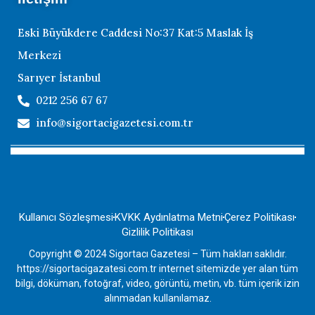
Eski Büyükdere Caddesi No:37 Kat:5 Maslak İş
Merkezi
Sarıyer İstanbul
0212 256 67 67
info@sigortacigazetesi.com.tr
Kullanıcı Sözleşmesi
KVKK Aydınlatma Metni
Çerez Politikası
Gizlilik Politikası
Copyright © 2024 Sigortacı Gazetesi – Tüm hakları saklıdır.
https://sigortacigazatesi.com.tr internet sitemizde yer alan tüm
bilgi, döküman, fotoğraf, video, görüntü, metin, vb. tüm içerik izin
alınmadan kullanılamaz.