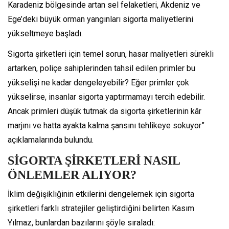
Karadeniz bölgesinde artan sel felaketleri, Akdeniz ve
Ege’deki büyük orman yangınları sigorta maliyetlerini
yükseltmeye başladı.
Sigorta şirketleri için temel sorun, hasar maliyetleri sürekli
artarken, poliçe sahiplerinden tahsil edilen primler bu
yükselişi ne kadar dengeleyebilir? Eğer primler çok
yükselirse, insanlar sigorta yaptırmamayı tercih edebilir.
Ancak primleri düşük tutmak da sigorta şirketlerinin kâr
marjını ve hatta ayakta kalma şansını tehlikeye sokuyor”
açıklamalarında bulundu.
SİGORTA ŞİRKETLERİ NASIL
ÖNLEMLER ALIYOR?
İklim değişikliğinin etkilerini dengelemek için sigorta
şirketleri farklı stratejiler geliştirdiğini belirten Kasım
Yılmaz, bunlardan bazılarını şöyle sıraladı: