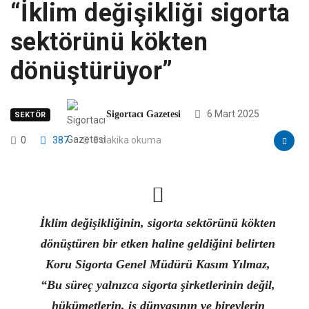
“İklim değişikliği sigorta
sektörünü kökten
dönüştürüyor”
6 Mart 2025
Sigortacı Gazetesi
SEKTÖR
0
387
8 dakika okuma
İklim değişikliğinin, sigorta sektörünü kökten
dönüştüren bir etken haline geldiğini belirten
Koru Sigorta Genel Müdürü Kasım Yılmaz,
“Bu süreç yalnızca sigorta şirketlerinin değil,
hükümetlerin, iş dünyasının ve bireylerin