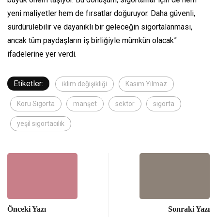
yeni maliyetler hem de fırsatlar doğuruyor. Daha güvenli,
sürdürülebilir ve dayanıklı bir geleceğin sigortalanması,
ancak tüm paydaşların iş birliğiyle mümkün olacak”
ifadelerine yer verdi.
Etiketler:
iklim değişikliği
Kasım Yılmaz
Koru Sigorta
manşet
sektör
sigorta
yeşil sigortacılık
Önceki Yazı
Sonraki Yazı