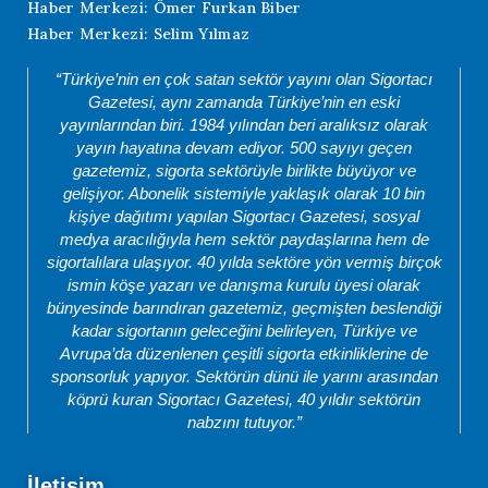
Haber Merkezi: Ömer Furkan Biber
Haber Merkezi: Selim Yılmaz
“Türkiye’nin en çok satan sektör yayını olan Sigortacı
Gazetesi, aynı zamanda Türkiye’nin en eski
yayınlarından biri. 1984 yılından beri aralıksız olarak
yayın hayatına devam ediyor. 500 sayıyı geçen
gazetemiz, sigorta sektörüyle birlikte büyüyor ve
gelişiyor. Abonelik sistemiyle yaklaşık olarak 10 bin
kişiye dağıtımı yapılan Sigortacı Gazetesi, sosyal
medya aracılığıyla hem sektör paydaşlarına hem de
sigortalılara ulaşıyor. 40 yılda sektöre yön vermiş birçok
ismin köşe yazarı ve danışma kurulu üyesi olarak
bünyesinde barındıran gazetemiz, geçmişten beslendiği
kadar sigortanın geleceğini belirleyen, Türkiye ve
Avrupa’da düzenlenen çeşitli sigorta etkinliklerine de
sponsorluk yapıyor. Sektörün dünü ile yarını arasından
köprü kuran Sigortacı Gazetesi, 40 yıldır sektörün
nabzını tutuyor.”
İletişim