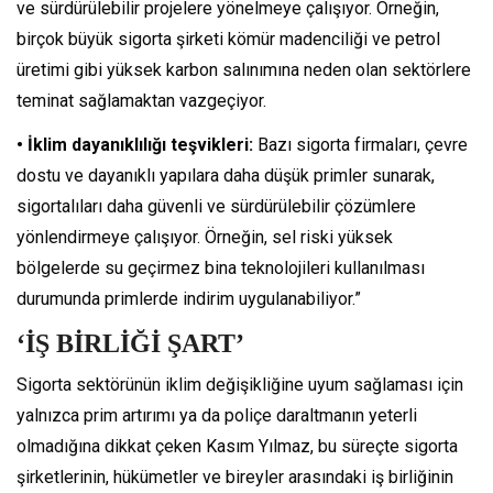
ve sürdürülebilir projelere yönelmeye çalışıyor. Örneğin,
birçok büyük sigorta şirketi kömür madenciliği ve petrol
üretimi gibi yüksek karbon salınımına neden olan sektörlere
teminat sağlamaktan vazgeçiyor.
• İklim dayanıklılığı teşvikleri:
Bazı sigorta firmaları, çevre
dostu ve dayanıklı yapılara daha düşük primler sunarak,
sigortalıları daha güvenli ve sürdürülebilir çözümlere
yönlendirmeye çalışıyor. Örneğin, sel riski yüksek
bölgelerde su geçirmez bina teknolojileri kullanılması
durumunda primlerde indirim uygulanabiliyor.”
‘İŞ BİRLİĞİ ŞART’
Sigorta sektörünün iklim değişikliğine uyum sağlaması için
yalnızca prim artırımı ya da poliçe daraltmanın yeterli
olmadığına dikkat çeken Kasım Yılmaz, bu süreçte sigorta
şirketlerinin, hükümetler ve bireyler arasındaki iş birliğinin