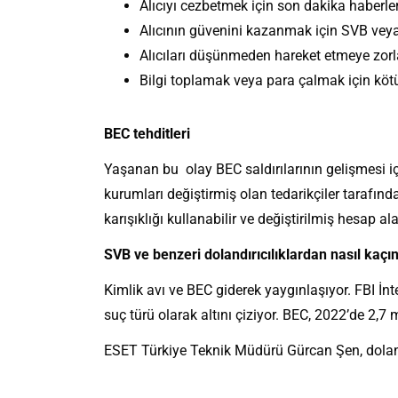
Alıcıyı cezbetmek için son dakika haberle
Alıcının güvenini kazanmak için SVB veya 
Alıcıları düşünmeden hareket etmeye zorla
Bilgi toplamak veya para çalmak için kötü
BEC tehditleri
Yaşanan bu olay BEC saldırılarının gelişmesi i
kurumları değiştirmiş olan tedarikçiler tarafınd
karışıklığı kullanabilir ve değiştirilmiş hesap ala
SVB ve benzeri dolandırıcılıklardan nasıl kaçını
Kimlik avı ve BEC giderek yaygınlaşıyor. FBI İnt
suç türü olarak altını çiziyor. BEC, 2022’de 2,7 
ESET Türkiye Teknik Müdürü Gürcan Şen, dolan