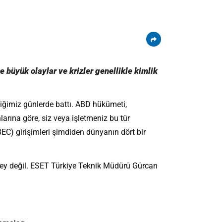
e büyük olaylar ve krizler genellikle kimlik
çtiğimiz günlerde battı. ABD hükümeti,
larına göre, siz veya işletmeniz bu tür
(BEC) girişimleri şimdiden dünyanın dört bir
r şey değil. ESET Türkiye Teknik Müdürü Gürcan