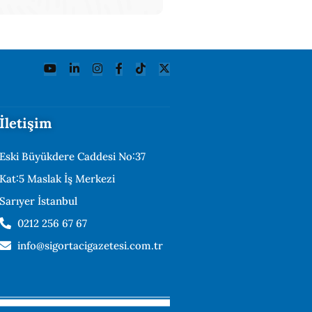
İletişim
Eski Büyükdere Caddesi No:37
Kat:5 Maslak İş Merkezi
Sarıyer İstanbul
0212 256 67 67
info@sigortacigazetesi.com.tr