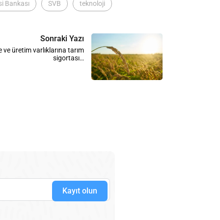
si Bankası
SVB
teknoloji
Sonraki Yazı
 ve üretim varlıklarına tarım
sigortası…
Kayıt olun