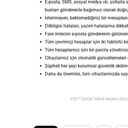
E-posta, SMS, sosyal medya vb. yollarla 
bunları gönderenle bağımsız olarak doğru
İstenmeyen, beklemediğiniz bir mesajdan h
Dilbilgisi hataları, yazım hatalarına dikkat
Fare imlecini e-posta gönderenin görünen a
Tüm çevrimiçi hesaplar için iki faktörlü k
Tüm hesaplarınız için bir parola yönetici
Cihazlarınız için otomatik güncellemeleri 
Şüpheli her şeyi kurumsal güvenlik ekibine
Daha da önemlisi, tüm cihazlarınızda sayg
ESET Türkiye Teknik Müdürü Gür