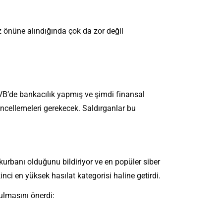
z önüne alındığında çok da zor değil
VB’de bankacılık yapmış ve şimdi finansal
güncellemeleri gerekecek. Saldırganlar bu
kurbanı olduğunu bildiriyor ve en popüler siber
inci en yüksek hasılat kategorisi haline getirdi.
lmasını önerdi: