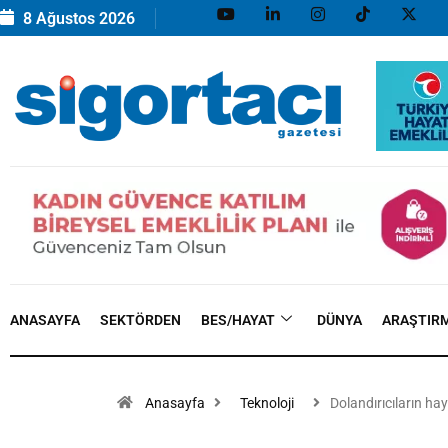
8 Ağustos 2026
ANASAYFA
SEKTÖRDEN
BES/HAYAT
DÜNYA
ARAŞTIR
Anasayfa
Teknoloji
Dolandırıcıların ha