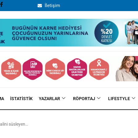
İletişim
MA
İSTATISTIK
YAZARLAR
RÖPORTAJ
LIFESTYLE
yalini süsleyen…