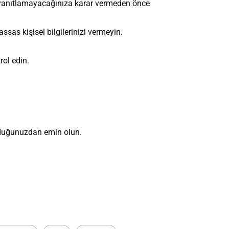
p yanıtlamayacağınıza karar vermeden önce
sas kişisel bilgilerinizi vermeyin.
rol edin.
olduğunuzdan emin olun.