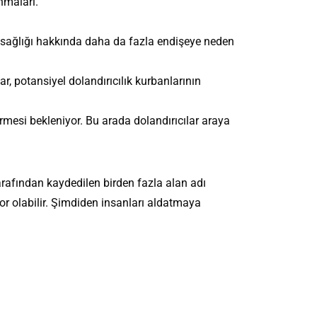
nmaları.
n sağlığı hakkında daha da fazla endişeye neden
nlar, potansiyel dolandırıcılık kurbanlarının
rmesi bekleniyor. Bu arada dolandırıcılar araya
arafından kaydedilen birden fazla alan adı
zor olabilir. Şimdiden insanları aldatmaya