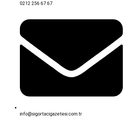
0212 256 67 67
info@sigortacigazetesi.com.tr