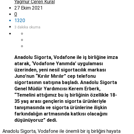
Yağmur Ceren Kural
27 Ekim 2021
0
1320
3 dakika okuma
Anadolu Sigorta, Vodafone ile iş birliğine imza
atarak, ‘Vodafone Yanımda’ uygulaması
üzerinden, yeni nesil sigortacılık markası
Juno’nun “Kırılır Mırılır” cep telefonu
sigortasının satışına başladı. Anadolu Sigorta
Genel Müdür Yardımcısı Kerem Erberk,
“Temelini attığımız bu iş birliğinin özellikle 18-
35 yaş arası gençlerin sigorta ürünleriyle
tanışmasında ve sigorta ürünlerine ilişkin
farkındalığın artmasında katkısı olacağını
düşünüyoruz” dedi.
Anadolu Sigorta, Vodafone ile önemli bir iş birliğini hayata