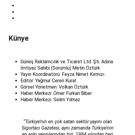
Künye
Güneş Reklamcılık ve Ticaret Ltd. Şti. Adına
İmtiyaz Sahibi (Sorumlu) Metin Öztürk
Yayın Koordinatörü: Feyza Nimet Kırmızı
Editör: Yağmur Ceren Kural
Görsel Yönetmen: Volkan Öztürk
Haber Merkezi: Ömer Furkan Biber
Haber Merkezi: Selim Yılmaz
“Türkiye’nin en çok satan sektör yayını olan
Sigortacı Gazetesi, aynı zamanda Türkiye’nin
en eski yayınlarından biri. 1984 yılından beri