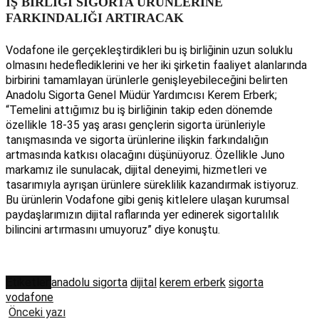
İŞ BİRLİĞİ SİGORTA ÜRÜNLERİNE
FARKINDALIĞI ARTIRACAK
Vodafone ile gerçekleştirdikleri bu iş birliğinin uzun soluklu
olmasını hedeflediklerini ve her iki şirketin faaliyet alanlarında
birbirini tamamlayan ürünlerle genişleyebileceğini belirten
Anadolu Sigorta Genel Müdür Yardımcısı Kerem Erberk;
“Temelini attığımız bu iş birliğinin takip eden dönemde
özellikle 18-35 yaş arası gençlerin sigorta ürünleriyle
tanışmasında ve sigorta ürünlerine ilişkin farkındalığın
artmasında katkısı olacağını düşünüyoruz. Özellikle Juno
markamız ile sunulacak, dijital deneyimi, hizmetleri ve
tasarımıyla ayrışan ürünlere süreklilik kazandırmak istiyoruz.
Bu ürünlerin Vodafone gibi geniş kitlelere ulaşan kurumsal
paydaşlarımızın dijital raflarında yer edinerek sigortalılık
bilincini artırmasını umuyoruz” diye konuştu.
Etiketler:
anadolu sigorta
dijital
kerem erberk
sigorta
vodafone
Önceki yazı