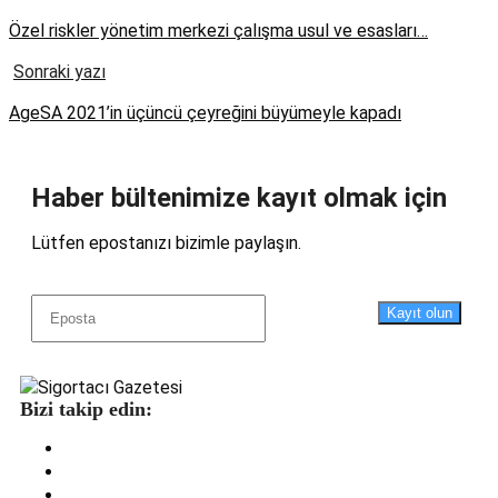
Özel riskler yönetim merkezi çalışma usul ve esasları…
Sonraki yazı
AgeSA 2021’in üçüncü çeyreğini büyümeyle kapadı
Haber bültenimize kayıt olmak için
Lütfen epostanızı bizimle paylaşın.
Kayıt olun
Bizi takip edin: