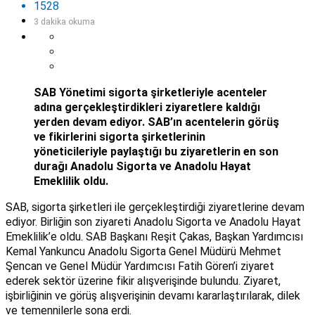
1528
3 dakika okuma
SAB Yönetimi sigorta şirketleriyle acenteler
adına gerçekleştirdikleri ziyaretlere kaldığı
yerden devam ediyor. SAB’ın acentelerin görüş
ve fikirlerini sigorta şirketlerinin
yöneticileriyle paylaştığı bu ziyaretlerin en son
durağı Anadolu Sigorta ve Anadolu Hayat
Emeklilik oldu.
SAB, sigorta şirketleri ile gerçekleştirdiği ziyaretlerine devam
ediyor. Birliğin son ziyareti Anadolu Sigorta ve Anadolu Hayat
Emeklilik’e oldu. SAB Başkanı Reşit Çakas, Başkan Yardımcısı
Kemal Yankuncu Anadolu Sigorta Genel Müdürü Mehmet
Şencan ve Genel Müdür Yardımcısı Fatih Gören’i ziyaret
ederek sektör üzerine fikir alışverişinde bulundu. Ziyaret,
işbirliğinin ve görüş alışverişinin devamı kararlaştırılarak, dilek
ve temennilerle sona erdi.