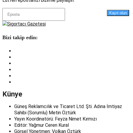
Lütfen epostanızı bizimle paylaşın.
Kayıt olun
Bizi takip edin:
Künye
Güneş Reklamcılık ve Ticaret Ltd. Şti. Adına İmtiyaz
Sahibi (Sorumlu) Metin Öztürk
Yayın Koordinatörü: Feyza Nimet Kırmızı
Editör: Yağmur Ceren Kural
Görsel Yönetmen: Volkan Öztürk