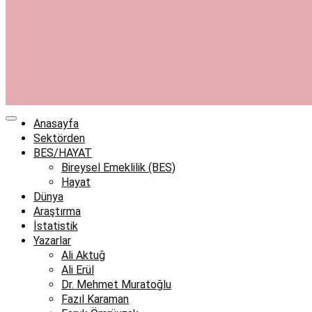
Anasayfa
Sektörden
BES/HAYAT
Bireysel Emeklilik (BES)
Hayat
Dünya
Araştırma
İstatistik
Yazarlar
Ali Aktuğ
Ali Erül
Dr. Mehmet Muratoğlu
Fazıl Karaman