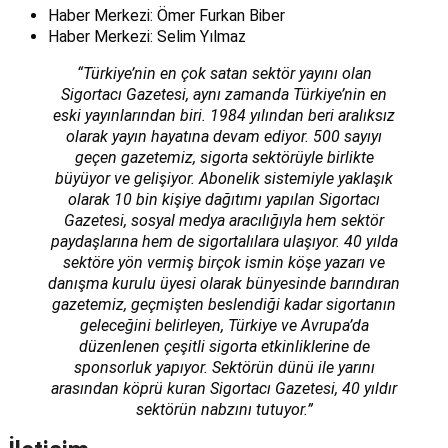
Haber Merkezi: Ömer Furkan Biber
Haber Merkezi: Selim Yılmaz
“Türkiye’nin en çok satan sektör yayını olan
Sigortacı Gazetesi, aynı zamanda Türkiye’nin en
eski yayınlarından biri. 1984 yılından beri aralıksız
olarak yayın hayatına devam ediyor. 500 sayıyı
geçen gazetemiz, sigorta sektörüyle birlikte
büyüyor ve gelişiyor. Abonelik sistemiyle yaklaşık
olarak 10 bin kişiye dağıtımı yapılan Sigortacı
Gazetesi, sosyal medya aracılığıyla hem sektör
paydaşlarına hem de sigortalılara ulaşıyor. 40 yılda
sektöre yön vermiş birçok ismin köşe yazarı ve
danışma kurulu üyesi olarak bünyesinde barındıran
gazetemiz, geçmişten beslendiği kadar sigortanın
geleceğini belirleyen, Türkiye ve Avrupa’da
düzenlenen çeşitli sigorta etkinliklerine de
sponsorluk yapıyor. Sektörün dünü ile yarını
arasından köprü kuran Sigortacı Gazetesi, 40 yıldır
sektörün nabzını tutuyor.”