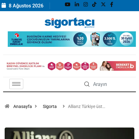
8 Ağustos 2026
Anasayfa
Sigorta
Allianz Türkiye üst…