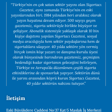
“Türkiye’nin en çok satan sektör yayını olan Sigortacı
Gazetesi, aynı zamanda Türkiye’nin en eski
yayınlarından biri. 1984 yılından beri aralıksız olarak
yayın hayatına devam ediyor. 500 sayıyı geçen
gazetemiz, sigorta sektörüyle birlikte büyüyor ve
gelişiyor. Abonelik sistemiyle yaklaşık olarak 10 bin
kişiye dağıtımı yapılan Sigortacı Gazetesi, sosyal
medya aracılığıyla hem sektör paydaşlarına hem de
sigortalılara ulaşıyor. 40 yılda sektöre yön vermiş
birçok ismin köşe yazarı ve danışma kurulu üyesi
olarak bünyesinde barındıran gazetemiz, geçmişten
beslendiği kadar sigortanın geleceğini belirleyen,
Türkiye ve Avrupa’da düzenlenen çeşitli sigorta
etkinliklerine de sponsorluk yapıyor. Sektörün dünü
ile yarını arasından köprü kuran Sigortacı Gazetesi,
40 yıldır sektörün nabzını tutuyor.”
İletişim
Eski Büyükdere Caddesi No:37 Kat:5 Maslak İş Merkezi