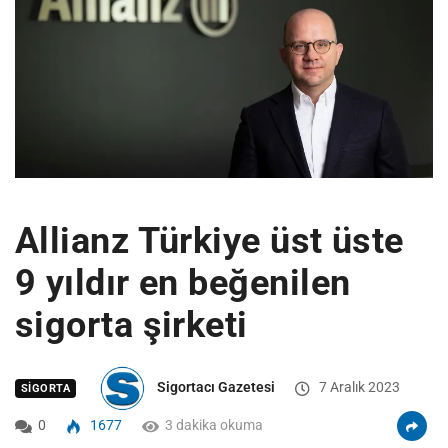
Allianz Türkiye üst üste
9 yıldır en beğenilen
sigorta şirketi
Sigortacı Gazetesi
7 Aralık 2023
SIGORTA
0
1677
3 dakika okuma