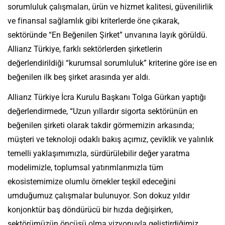
sorumluluk çalışmaları, ürün ve hizmet kalitesi, güvenilirlik
ve finansal sağlamlık gibi kriterlerde öne çıkarak,
sektöründe “En Beğenilen Şirket” unvanına layık görüldü.
Allianz Türkiye, farklı sektörlerden şirketlerin
değerlendirildiği “kurumsal sorumluluk” kriterine göre ise en
beğenilen ilk beş şirket arasında yer aldı.
Allianz Türkiye İcra Kurulu Başkanı Tolga Gürkan yaptığı
değerlendirmede, “Uzun yıllardır sigorta sektörünün en
beğenilen şirketi olarak takdir görmemizin arkasında;
müşteri ve teknoloji odaklı bakış açımız, çeviklik ve yalınlık
temelli yaklaşımımızla, sürdürülebilir değer yaratma
modelimizle, toplumsal yatırımlarımızla tüm
ekosistemimize olumlu örnekler teşkil edeceğini
umduğumuz çalışmalar bulunuyor. Son dokuz yıldır
konjonktür baş döndürücü bir hızda değişirken,
sektörümüzün öncüsü olma vizyonuyla geliştirdiğimiz