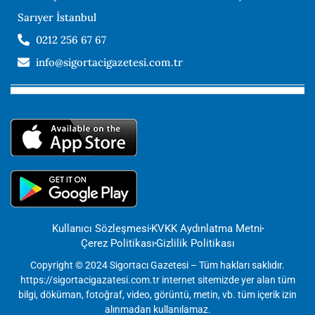
Sarıyer İstanbul
0212 256 67 67
info@sigortacigazetesi.com.tr
Kullanıcı Sözleşmesi
KVKK Aydınlatma Metni
Çerez Politikası
Gizlilik Politikası
Copyright © 2024 Sigortacı Gazetesi – Tüm hakları saklıdır.
https://sigortacigazatesi.com.tr internet sitemizde yer alan tüm
bilgi, döküman, fotoğraf, video, görüntü, metin, vb. tüm içerik izin
alınmadan kullanılamaz.