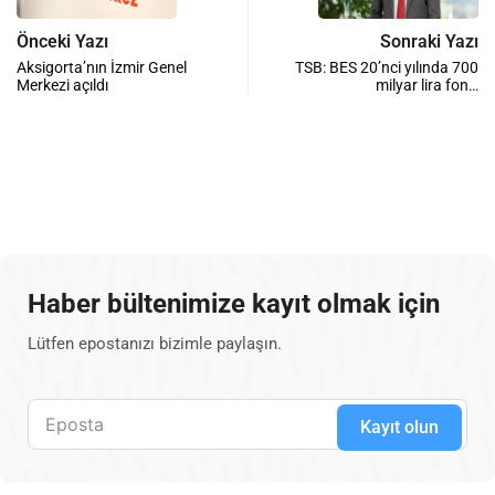
Önceki Yazı
Sonraki Yazı
Aksigorta’nın İzmir Genel
TSB: BES 20’nci yılında 700
Merkezi açıldı
milyar lira fon…
Haber bültenimize kayıt olmak için
Lütfen epostanızı bizimle paylaşın.
Kayıt olun