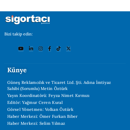
Bizi takip edin:
Künye
Güneş Reklamcılık ve Ticaret Ltd. Şti. Adına İmtiyaz
Sahibi (Sorumlu) Metin Öztürk
Yayın Koordinatörü: Feyza Nimet Kırmızı
Editör: Yağmur Ceren Kural
Görsel Yönetmen: Volkan Öztürk
Haber Merkezi: Ömer Furkan Biber
Haber Merkezi: Selim Yılmaz