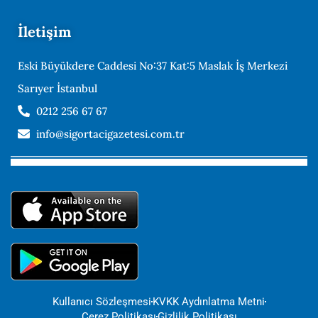
İletişim
Eski Büyükdere Caddesi No:37 Kat:5 Maslak İş Merkezi
Sarıyer İstanbul
0212 256 67 67
info@sigortacigazetesi.com.tr
Kullanıcı Sözleşmesi
KVKK Aydınlatma Metni
Çerez Politikası
Gizlilik Politikası