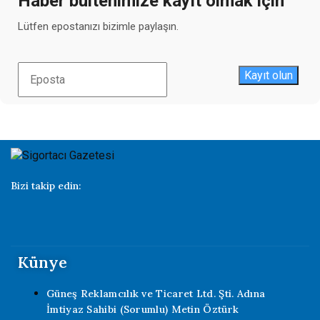
Haber bültenimize kayıt olmak için
Lütfen epostanızı bizimle paylaşın.
Kayıt olun
Bizi takip edin:
Künye
Güneş Reklamcılık ve Ticaret Ltd. Şti. Adına
İmtiyaz Sahibi (Sorumlu) Metin Öztürk