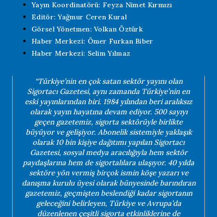
Yayın Koordinatörü: Feyza Nimet Kırmızı
Editör: Yağmur Ceren Kural
Görsel Yönetmen: Volkan Öztürk
Haber Merkezi: Ömer Furkan Biber
Haber Merkezi: Selim Yılmaz
“Türkiye’nin en çok satan sektör yayını olan
Sigortacı Gazetesi, aynı zamanda Türkiye’nin en
eski yayınlarından biri. 1984 yılından beri aralıksız
olarak yayın hayatına devam ediyor. 500 sayıyı
geçen gazetemiz, sigorta sektörüyle birlikte
büyüyor ve gelişiyor. Abonelik sistemiyle yaklaşık
olarak 10 bin kişiye dağıtımı yapılan Sigortacı
Gazetesi, sosyal medya aracılığıyla hem sektör
paydaşlarına hem de sigortalılara ulaşıyor. 40 yılda
sektöre yön vermiş birçok ismin köşe yazarı ve
danışma kurulu üyesi olarak bünyesinde barındıran
gazetemiz, geçmişten beslendiği kadar sigortanın
geleceğini belirleyen, Türkiye ve Avrupa’da
düzenlenen çeşitli sigorta etkinliklerine de