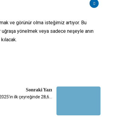
amak ve görünür olma isteğimiz artıyor. Bu
bir uğraşa yönelmek veya sadece neşeyle anın
 kılacak.
Sonraki Yazı
2025’in ilk çeyreğinde 28,6…