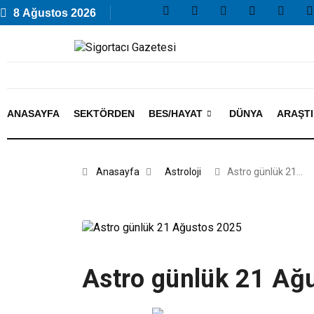
8 Ağustos 2026
ANASAYFA
SEKTÖRDEN
BES/HAYAT
DÜNYA
ARAŞT
Anasayfa
Astroloji
Astro günlük 21…
Astro günlük 21 Ağ