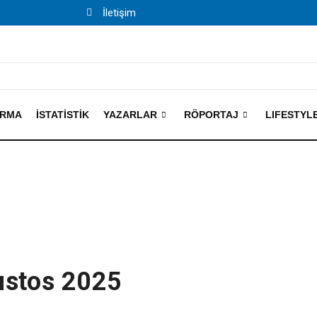
İletişim
IRMA
İSTATISTIK
YAZARLAR
RÖPORTAJ
LIFESTYL
ustos 2025