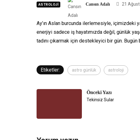
21 Ağust
Cansın Adalı
ASTROLOJI
Ay’ın Aslan burcunda ilerlemesiyle, içimizdeki y
enerjiyi sadece iş hayatımızda değil, günlük y
tadını çıkarmak için destekleyici bir gün. Bugün b
Etiketler:
astro günlük
astroloji
Önceki Yazı
Tekinsiz Sular