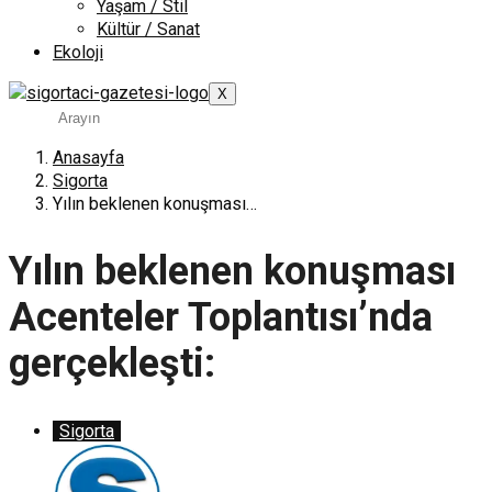
Yaşam / Stil
Kültür / Sanat
Ekoloji
X
Anasayfa
Sigorta
Yılın beklenen konuşması…
Yılın beklenen konuşması
Acenteler Toplantısı’nda
gerçekleşti:
Sigorta