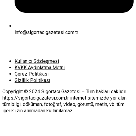
info@sigortacigazetesi.com.tr
Kullanıcı Sözleşmesi
KVKK Aydınlatma Metni
Çerez Politikası
Gizlilik Politikası
Copyright © 2024 Sigortacı Gazetesi – Tüm hakları saklıdır.
https://sigortacigazatesi.com.tr internet sitemizde yer alan
tüm bilgi, döküman, fotoğraf, video, görüntü, metin, vb. tüm
içerik izin alınmadan kullanılamaz.