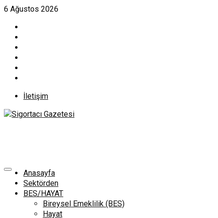
Skip
6 Ağustos 2026
to
content
İletişim
Anasayfa
Sektörden
BES/HAYAT
Bireysel Emeklilik (BES)
Hayat