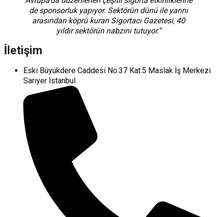
Avrupa’da düzenlenen çeşitli sigorta etkinliklerine
de sponsorluk yapıyor. Sektörün dünü ile yarını
arasından köprü kuran Sigortacı Gazetesi, 40
yıldır sektörün nabzını tutuyor.”
İletişim
Eski Büyükdere Caddesi No:37 Kat:5 Maslak İş Merkezi
Sarıyer İstanbul