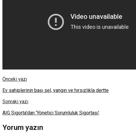
Önceki yazı
Ev sahiplerinin başı sel, yangın ve hırsızlıkla dertte
Sonraki yazı
AIG Sigorta’dan ‘Yönetici Sorumluluk Sigortası’
Yorum yazın