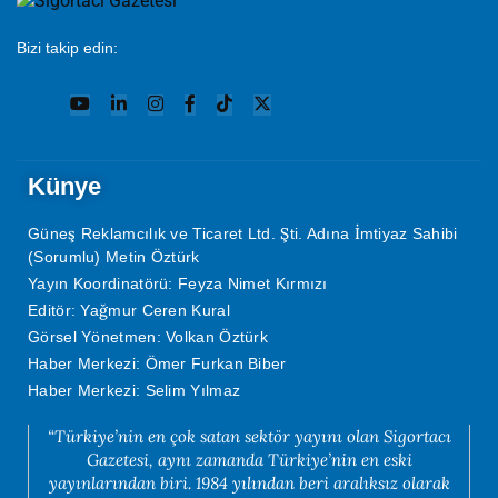
Bizi takip edin:
Künye
Güneş Reklamcılık ve Ticaret Ltd. Şti. Adına İmtiyaz Sahibi
(Sorumlu) Metin Öztürk
Yayın Koordinatörü: Feyza Nimet Kırmızı
Editör: Yağmur Ceren Kural
Görsel Yönetmen: Volkan Öztürk
Haber Merkezi: Ömer Furkan Biber
Haber Merkezi: Selim Yılmaz
“Türkiye’nin en çok satan sektör yayını olan Sigortacı
Gazetesi, aynı zamanda Türkiye’nin en eski
yayınlarından biri. 1984 yılından beri aralıksız olarak