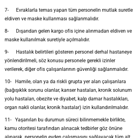
7- Evraklarla temas yapan tüm personelin mutlak suretle
eldiven ve maske kullanması sağlanmalıdır.
8- Dışarıdan gelen kargo ofis içine alınmadan eldiven ve
maske kullanılmak suretiyle açılmalıdır.
9- Hastalık belirtileri gösteren personel derhal hastaneye
yönlendirilmeli, söz konusu personele gerekli izinler
verilerek, diğer ofis çalışanlarının güvenliği sağlanmalıdır.
10- Hamile, olan ya da riskli grupta yer alan çalışanlara
(bağışıklık sorunu olanlar, kanser hastaları, kronik solunum
yolu hastaları, obezite ve diyabet, kalp damar hastalıkları,
organ nakli olanlar, kronik hastalar) izin kullandırılmalıdır.
11- Yaşanılan bu durumun süreci bilinmemekle birlikte,
kamu otoritesi tarafından alınacak tedbirler göz önüne
alınarak personelin evden çalışmasını sağlayacak tüm alt