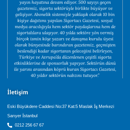
yayın hayatına devam ediyor. 500 sayıyı geçen
gazetemiz, sigorta sektörüyle birlikte büyüyor ve
gelişiyor. Abonelik sistemiyle yaklaşık olarak 10 bin
kişiye dağıtımı yapılan Sigortacı Gazetesi, sosyal
medya aracılığıyla hem sektör paydaşlarına hem de
sigortalılara ulaşıyor. 40 yılda sektöre yön vermiş
birçok ismin köşe yazarı ve danışma kurulu üyesi
olarak bünyesinde barındıran gazetemiz, geçmişten
beslendiği kadar sigortanın geleceğini belirleyen,
Türkiye ve Avrupa’da düzenlenen çeşitli sigorta
etkinliklerine de sponsorluk yapıyor. Sektörün dünü
ile yarını arasından köprü kuran Sigortacı Gazetesi,
40 yıldır sektörün nabzını tutuyor.”
İletişim
Eski Büyükdere Caddesi No:37 Kat:5 Maslak İş Merkezi
Sarıyer İstanbul
0212 256 67 67