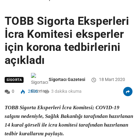
TOBB Sigorta Eksperleri
İcra Komitesi eksperler
için korona tedbirlerini
açıkladı
Sigortacı Gazetesi
18 Mart 2020
SIGORTA
0
2806
3 dakika okuma
TOBB Sigorta Eksperleri İcra Komitesi; COVID-19
salgını nedeniyle, Sağlık Bakanlığı tarafından hazırlanan
14 kural görseli ile icra komitesi tarafından hazırlanan
tedbir kurallarını paylaştı.