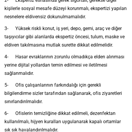
2- Ekspertiz esnasında gerek sigortalı, gerekse diğer
kişilerle sosyal mesafe düzeyi korunmalı, ekspertizi yapılan
nesnelere eldivensiz dokunulmamalıdır.
3- Yüksek riskli konut, iş yeri, depo, gemi, araç ve diğer
taşıyıcılar gibi alanlarda ekspertiz öncesi, tulum, maske ve
eldiven takılmasına mutlak surette dikkat edilmelidir.
4- Hasar evraklarının zorunlu olmadıkça elden alınması
yerine dijital yollardan temin edilmesi ve iletilmesi
sağlanmalıdır.
5- Ofis çalışanlarının farkındalığı için gerekli
bilgilendirme sizler tarafından sağlanarak, ofis ziyaretleri
sınırlandırılmalıdır.
6- Ofislerin temizliğine dikkat edilmeli, dezenfektan
kullanılmalı, hijyen kuralları uygulanarak kapalı ortamlar
sık sık havalandırılmalıdır.