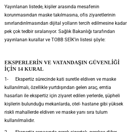
Yayınlanan listede, kişiler arasında mesafenin
korunmasından maske takılmasına, ofis ziyaretlerinin
sınırlandırılmasından dijital yolların tercih edilmesine kadar
pek çok tedbir sıralanıyor. Sağlık Bakanlığı tarafından
yayınlanan kurallar ve TOBB SEİK’in listesi şöyle:
EKSPERLERİN VE VATANDAŞIN GÜVENLİĞİ
İÇİN 14 KURAL
1- Ekspertiz sürecinde kati suretle eldiven ve maske
kullanılmalı, özellikle yurtdışından gelen araç, emtia
hasarları ile ekspertiz için ziyaret edilen yerlerde, şüpheli
kişilerin bulunduğu mekanlarda, otel- hastane gibi yüksek
riskli mahallerde eldiven ve maske yanı sıra tulum
kullanılmalıdır.