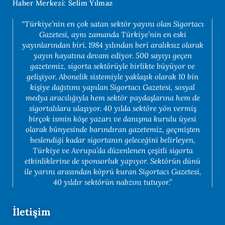
Haber Merkezi: Selim Yılmaz
“Türkiye’nin en çok satan sektör yayını olan Sigortacı
Gazetesi, aynı zamanda Türkiye’nin en eski
yayınlarından biri. 1984 yılından beri aralıksız olarak
yayın hayatına devam ediyor. 500 sayıyı geçen
gazetemiz, sigorta sektörüyle birlikte büyüyor ve
gelişiyor. Abonelik sistemiyle yaklaşık olarak 10 bin
kişiye dağıtımı yapılan Sigortacı Gazetesi, sosyal
medya aracılığıyla hem sektör paydaşlarına hem de
sigortalılara ulaşıyor. 40 yılda sektöre yön vermiş
birçok ismin köşe yazarı ve danışma kurulu üyesi
olarak bünyesinde barındıran gazetemiz, geçmişten
beslendiği kadar sigortanın geleceğini belirleyen,
Türkiye ve Avrupa’da düzenlenen çeşitli sigorta
etkinliklerine de sponsorluk yapıyor. Sektörün dünü
ile yarını arasından köprü kuran Sigortacı Gazetesi,
40 yıldır sektörün nabzını tutuyor.”
İletişim