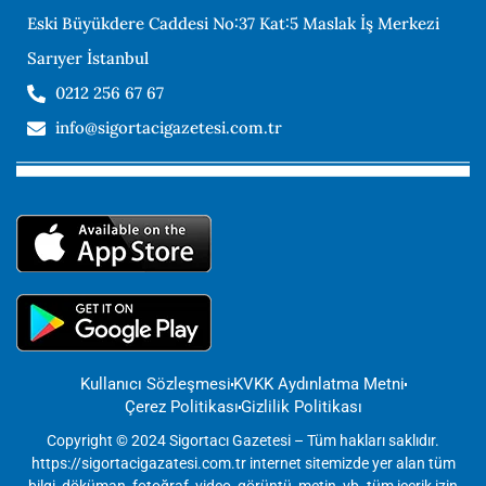
Eski Büyükdere Caddesi No:37 Kat:5 Maslak İş Merkezi
Sarıyer İstanbul
0212 256 67 67
info@sigortacigazetesi.com.tr
Kullanıcı Sözleşmesi
KVKK Aydınlatma Metni
Çerez Politikası
Gizlilik Politikası
Copyright © 2024 Sigortacı Gazetesi – Tüm hakları saklıdır.
https://sigortacigazatesi.com.tr internet sitemizde yer alan tüm