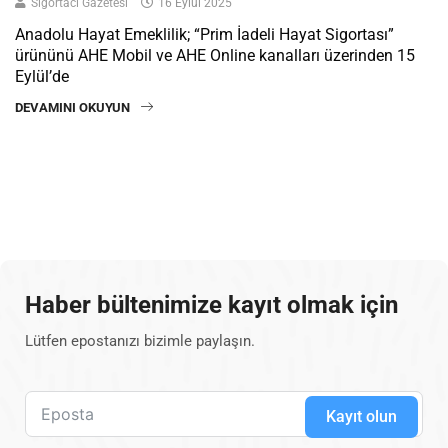
Sigortacı Gazetesi
16 Eylül 2025
Anadolu Hayat Emeklilik; “Prim İadeli Hayat Sigortası”
ürününü AHE Mobil ve AHE Online kanalları üzerinden 15
Eylül’de
DEVAMINI OKUYUN
Haber bültenimize kayıt olmak için
Lütfen epostanızı bizimle paylaşın.
Kayıt olun