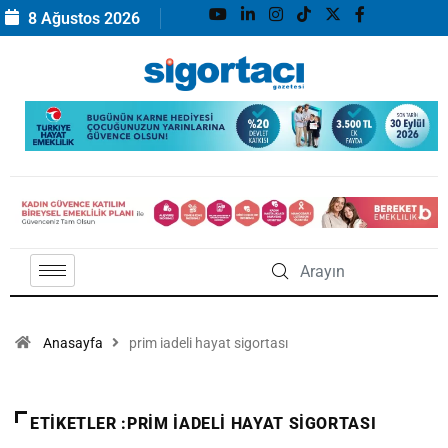
8 Ağustos 2026
Anasayfa
prim iadeli hayat sigortası
ETIKETLER :PRIM IADELI HAYAT SIGORTASI