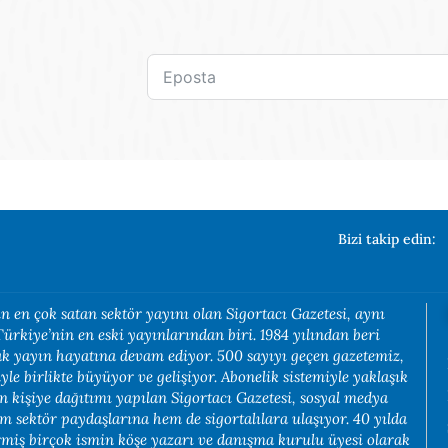
Bizi takip edin:
n en çok satan sektör yayını olan Sigortacı Gazetesi, aynı
rkiye’nin en eski yayınlarından biri. 1984 yılından beri
rak yayın hayatına devam ediyor. 500 sayıyı geçen gazetemiz,
yle birlikte büyüyor ve gelişiyor. Abonelik sistemiyle yaklaşık
in kişiye dağıtımı yapılan Sigortacı Gazetesi, sosyal medya
em sektör paydaşlarına hem de sigortalılara ulaşıyor. 40 yılda
rmiş birçok ismin köşe yazarı ve danışma kurulu üyesi olarak