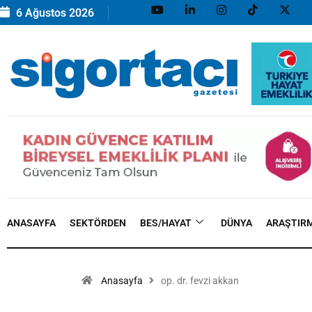
6 Ağustos 2026
ANASAYFA
SEKTÖRDEN
BES/HAYAT
DÜNYA
ARAŞTIR
Anasayfa
op. dr. fevzi akkan