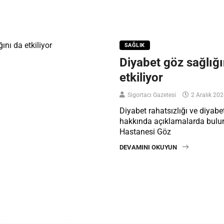
SAĞLIK
Diyabet göz sağlığı
etkiliyor
Sigortacı Gazetesi
2 Aralık 20
Diyabet rahatsızlığı ve diyabet
hakkında açıklamalarda bulu
Hastanesi Göz
DEVAMINI OKUYUN