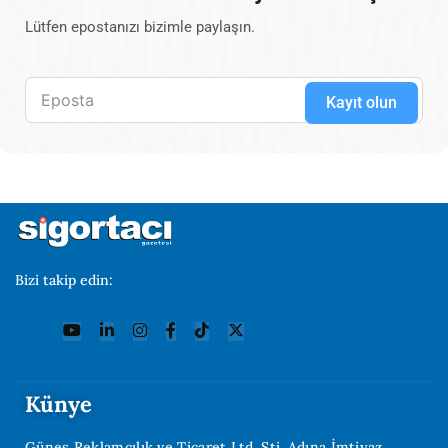
Lütfen epostanızı bizimle paylaşın.
Kayıt olun
Bizi takip edin:
Künye
Güneş Reklamcılık ve Ticaret Ltd. Şti. Adına İmtiyaz