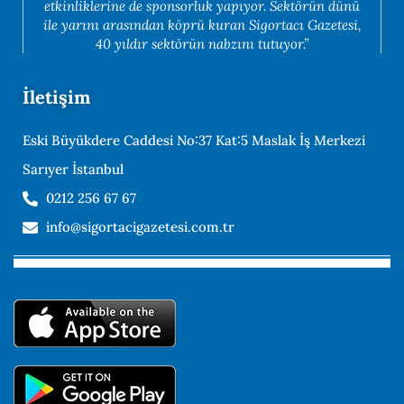
etkinliklerine de sponsorluk yapıyor. Sektörün dünü
ile yarını arasından köprü kuran Sigortacı Gazetesi,
40 yıldır sektörün nabzını tutuyor.”
İletişim
Eski Büyükdere Caddesi No:37 Kat:5 Maslak İş Merkezi
Sarıyer İstanbul
0212 256 67 67
info@sigortacigazetesi.com.tr