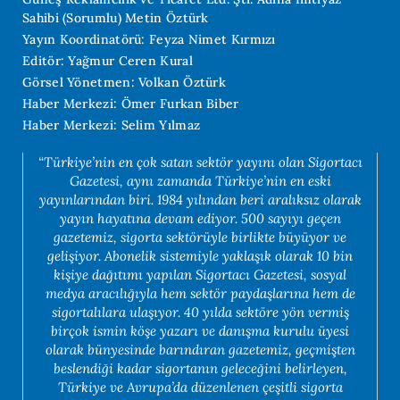
Sahibi (Sorumlu) Metin Öztürk
Yayın Koordinatörü: Feyza Nimet Kırmızı
Editör: Yağmur Ceren Kural
Görsel Yönetmen: Volkan Öztürk
Haber Merkezi: Ömer Furkan Biber
Haber Merkezi: Selim Yılmaz
“Türkiye’nin en çok satan sektör yayını olan Sigortacı
Gazetesi, aynı zamanda Türkiye’nin en eski
yayınlarından biri. 1984 yılından beri aralıksız olarak
yayın hayatına devam ediyor. 500 sayıyı geçen
gazetemiz, sigorta sektörüyle birlikte büyüyor ve
gelişiyor. Abonelik sistemiyle yaklaşık olarak 10 bin
kişiye dağıtımı yapılan Sigortacı Gazetesi, sosyal
medya aracılığıyla hem sektör paydaşlarına hem de
sigortalılara ulaşıyor. 40 yılda sektöre yön vermiş
birçok ismin köşe yazarı ve danışma kurulu üyesi
olarak bünyesinde barındıran gazetemiz, geçmişten
beslendiği kadar sigortanın geleceğini belirleyen,
Türkiye ve Avrupa’da düzenlenen çeşitli sigorta