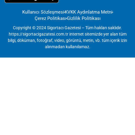
Kullanıcı Sözleşmesi
KVKK Aydınlatma Metni
Çerez Politikası
Gizlilik Politikası
Copyright © 2024 Sigortacı Gazetesi – Tüm hakları saklıdır.
https://sigortacigazatesi.com.tr internet sitemizde yer alan tüm
bilgi, döküman, fotoğraf, video, görüntü, metin, vb. tüm içerik izin
alınmadan kullanılamaz.