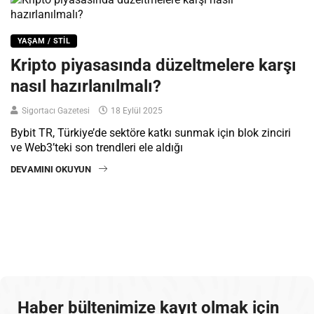
YAŞAM / STIL
Kripto piyasasında düzeltmelere karşı
nasıl hazırlanılmalı?
Sigortacı Gazetesi
18 Eylül 2025
Bybit TR, Türkiye’de sektöre katkı sunmak için blok zinciri
ve Web3’teki son trendleri ele aldığı
DEVAMINI OKUYUN
Haber bültenimize kayıt olmak için