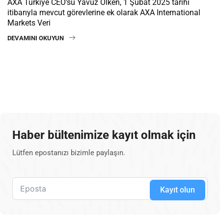
AXA Türkiye CEO’su Yavuz Ölken, 1 Şubat 2025 tarihi
itibarıyla mevcut görevlerine ek olarak AXA International
Markets Veri
DEVAMINI OKUYUN
Haber bültenimize kayıt olmak için
Lütfen epostanızı bizimle paylaşın.
Kayıt olun