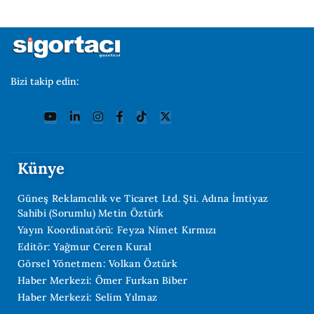
Bizi takip edin:
Künye
Güneş Reklamcılık ve Ticaret Ltd. Şti. Adına İmtiyaz
Sahibi (Sorumlu) Metin Öztürk
Yayın Koordinatörü: Feyza Nimet Kırmızı
Editör: Yağmur Ceren Kural
Görsel Yönetmen: Volkan Öztürk
Haber Merkezi: Ömer Furkan Biber
Haber Merkezi: Selim Yılmaz