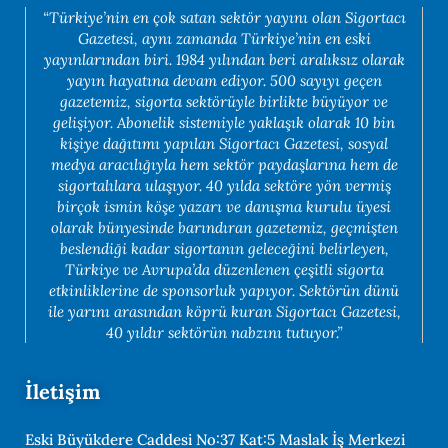
“Türkiye’nin en çok satan sektör yayını olan Sigortacı
Gazetesi, aynı zamanda Türkiye’nin en eski
yayınlarından biri. 1984 yılından beri aralıksız olarak
yayın hayatına devam ediyor. 500 sayıyı geçen
gazetemiz, sigorta sektörüyle birlikte büyüyor ve
gelişiyor. Abonelik sistemiyle yaklaşık olarak 10 bin
kişiye dağıtımı yapılan Sigortacı Gazetesi, sosyal
medya aracılığıyla hem sektör paydaşlarına hem de
sigortalılara ulaşıyor. 40 yılda sektöre yön vermiş
birçok ismin köşe yazarı ve danışma kurulu üyesi
olarak bünyesinde barındıran gazetemiz, geçmişten
beslendiği kadar sigortanın geleceğini belirleyen,
Türkiye ve Avrupa’da düzenlenen çeşitli sigorta
etkinliklerine de sponsorluk yapıyor. Sektörün dünü
ile yarını arasından köprü kuran Sigortacı Gazetesi,
40 yıldır sektörün nabzını tutuyor.”
İletişim
Eski Büyükdere Caddesi No:37 Kat:5 Maslak İş Merkezi