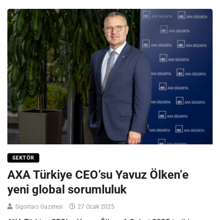
SEKTÖR
AXA Türkiye CEO’su Yavuz Ölken’e
yeni global sorumluluk
Sigortacı Gazetesi
27 Ocak 2025