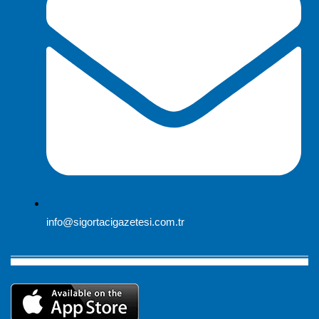
info@sigortacigazetesi.com.tr