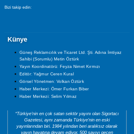
Bizi takip edin:
Künye
Güneş Reklamcılık ve Ticaret Ltd. Şti. Adına İmtiyaz
Sahibi (Sorumlu) Metin Öztürk
Yayın Koordinatörü: Feyza Nimet Kırmızı
Editör: Yağmur Ceren Kural
Görsel Yönetmen: Volkan Öztürk
Haber Merkezi: Ömer Furkan Biber
Haber Merkezi: Selim Yılmaz
“Türkiye’nin en çok satan sektör yayını olan Sigortacı
Gazetesi, aynı zamanda Türkiye’nin en eski
yayınlarından biri. 1984 yılından beri aralıksız olarak
yayın hayatına devam ediyor. 500 sayıyı geçen