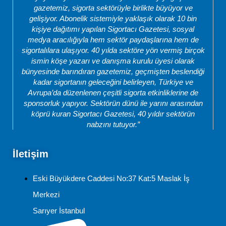
gazetemiz, sigorta sektörüyle birlikte büyüyor ve
gelişiyor. Abonelik sistemiyle yaklaşık olarak 10 bin
kişiye dağıtımı yapılan Sigortacı Gazetesi, sosyal
medya aracılığıyla hem sektör paydaşlarına hem de
sigortalılara ulaşıyor. 40 yılda sektöre yön vermiş birçok
ismin köşe yazarı ve danışma kurulu üyesi olarak
bünyesinde barındıran gazetemiz, geçmişten beslendiği
kadar sigortanın geleceğini belirleyen, Türkiye ve
Avrupa’da düzenlenen çeşitli sigorta etkinliklerine de
sponsorluk yapıyor. Sektörün dünü ile yarını arasından
köprü kuran Sigortacı Gazetesi, 40 yıldır sektörün
nabzını tutuyor.”
İletişim
Eski Büyükdere Caddesi No:37 Kat:5 Maslak İş
Merkezi
Sarıyer İstanbul