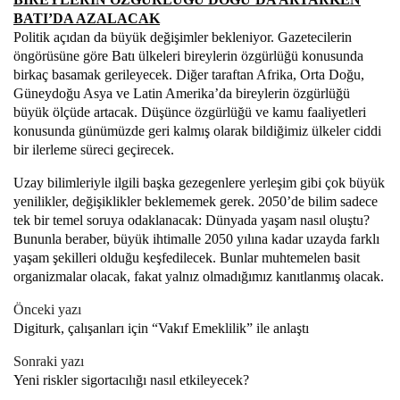
BATI’DA AZALACAK
Politik açıdan da büyük değişimler bekleniyor. Gazetecilerin
öngörüsüne göre Batı ülkeleri bireylerin özgürlüğü konusunda
birkaç basamak gerileyecek. Diğer taraftan Afrika, Orta Doğu,
Güneydoğu Asya ve Latin Amerika’da bireylerin özgürlüğü
büyük ölçüde artacak. Düşünce özgürlüğü ve kamu faaliyetleri
konusunda günümüzde geri kalmış olarak bildiğimiz ülkeler ciddi
bir ilerleme süreci geçirecek.
Uzay bilimleriyle ilgili başka gezegenlere yerleşim gibi çok büyük
yenilikler, değişiklikler beklememek gerek. 2050’de bilim sadece
tek bir temel soruya odaklanacak: Dünyada yaşam nasıl oluştu?
Bununla beraber, büyük ihtimalle 2050 yılına kadar uzayda farklı
yaşam şekilleri olduğu keşfedilecek. Bunlar muhtemelen basit
organizmalar olacak, fakat yalnız olmadığımız kanıtlanmış olacak.
Önceki yazı
Digiturk, çalışanları için “Vakıf Emeklilik” ile anlaştı
Sonraki yazı
Yeni riskler sigortacılığı nasıl etkileyecek?