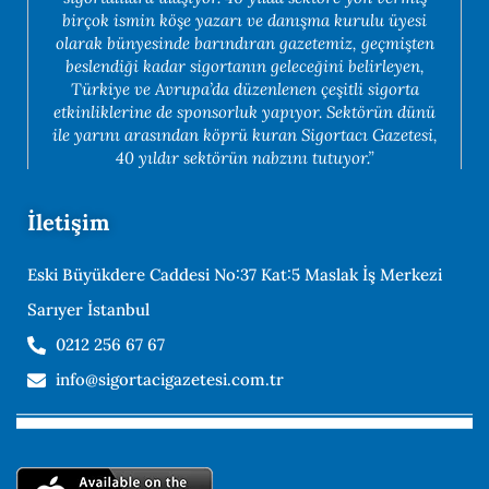
birçok ismin köşe yazarı ve danışma kurulu üyesi
olarak bünyesinde barındıran gazetemiz, geçmişten
beslendiği kadar sigortanın geleceğini belirleyen,
Türkiye ve Avrupa’da düzenlenen çeşitli sigorta
etkinliklerine de sponsorluk yapıyor. Sektörün dünü
ile yarını arasından köprü kuran Sigortacı Gazetesi,
40 yıldır sektörün nabzını tutuyor.”
İletişim
Eski Büyükdere Caddesi No:37 Kat:5 Maslak İş Merkezi
Sarıyer İstanbul
0212 256 67 67
info@sigortacigazetesi.com.tr