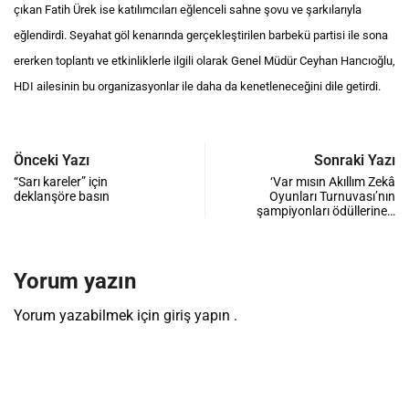
çıkan Fatih Ürek ise katılımcıları eğlenceli sahne şovu ve şarkılarıyla
eğlendirdi. Seyahat göl kenarında gerçekleştirilen barbekü partisi ile sona
ererken toplantı ve etkinliklerle ilgili olarak Genel Müdür Ceyhan Hancıoğlu,
HDI ailesinin bu organizasyonlar ile daha da kenetleneceğini dile getirdi.
Önceki Yazı
Sonraki Yazı
“Sarı kareler” için
‘Var mısın Akıllım Zekâ
deklanşöre basın
Oyunları Turnuvası’nın
şampiyonları ödüllerine…
Yorum yazın
Yorum yazabilmek için
giriş yapın
.