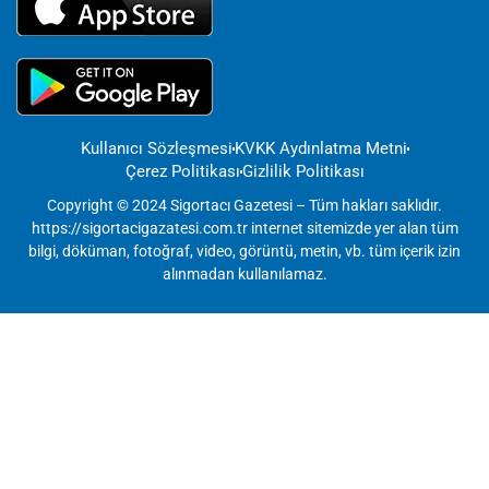
Kullanıcı Sözleşmesi
KVKK Aydınlatma Metni
Çerez Politikası
Gizlilik Politikası
Copyright © 2024 Sigortacı Gazetesi – Tüm hakları saklıdır.
https://sigortacigazatesi.com.tr internet sitemizde yer alan tüm
bilgi, döküman, fotoğraf, video, görüntü, metin, vb. tüm içerik izin
alınmadan kullanılamaz.