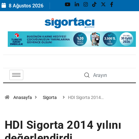
8 Ağustos 2026
Anasayfa
Sigorta
HDI Sigorta 2014…
HDI Sigorta 2014 yılını
değerlendirdi