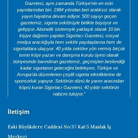
Gazetesi, aynı zamanda Türkiye’nin en eski
yayınlarından biri. 1984 yılından beri aralıksız olarak
yayın hayatına devam ediyor. 500 sayıyı geçen
gazetemiz, sigorta sektörüyle birlikte büyüyor ve
gelişiyor. Abonelik sistemiyle yaklaşık olarak 10 bin
kişiye dağıtımı yapılan Sigortacı Gazetesi, sosyal
medya aracılığıyla hem sektör paydaşlarına hem de
sigortalılara ulaşıyor. 40 yılda sektöre yön vermiş birçok
ismin köşe yazarı ve danışma kurulu üyesi olarak
bünyesinde barındıran gazetemiz, geçmişten beslendiği
kadar sigortanın geleceğini belirleyen, Türkiye ve
Avrupa’da düzenlenen çeşitli sigorta etkinliklerine de
sponsorluk yapıyor. Sektörün dünü ile yarını arasından
köprü kuran Sigortacı Gazetesi, 40 yıldır sektörün
nabzını tutuyor.”
İletişim
Eski Büyükdere Caddesi No:37 Kat:5 Maslak İş
Merkezi