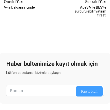
Önceki Yazı
Sonraki Yazı
Aynı Dalganın İçinde
AgeSA ile BES’te
sürdürülebilir yatırım
fırsatı
Haber bültenimize kayıt olmak için
Lütfen epostanızı bizimle paylaşın.
Kayıt olun